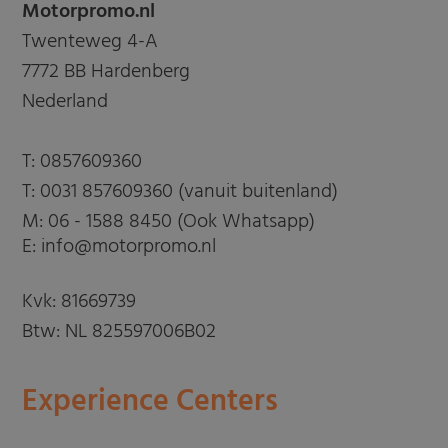
Motorpromo.nl
Twenteweg 4-A
7772 BB Hardenberg
Nederland
T:
0857609360
T:
0031 857609360 (vanuit buitenland)
M:
06 - 1588 8450 (Ook Whatsapp)
E: info@motorpromo.nl
Kvk: 81669739
Btw: NL 825597006B02
Experience Centers