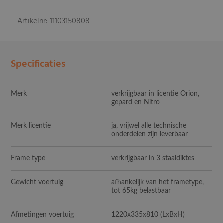
Artikelnr: 11103150808
Specificaties
Merk
verkrijgbaar in licentie Orion,
gepard en Nitro
Merk licentie
ja, vrijwel alle technische
onderdelen zijn leverbaar
Frame type
verkrijgbaar in 3 staaldiktes
Gewicht voertuig
afhankelijk van het frametype,
tot 65kg belastbaar
Afmetingen voertuig
1220x335x810
(LxBxH)