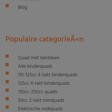
Blog
Populaire categorieÃ«n
Quad met kenteken
Alle kinderquads
110-125cc 4-takt kinderquads
125cc 4-takt kinderquads
150cc-250cc quads
50cc 2-takt miniquads
Elektrische midiquads