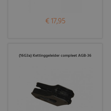
€ 17,95
(16G3a) Kettinggeleider compleet AGB-36