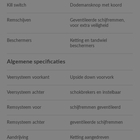
Kill switch
Dodemansknop met koord
Remschijven
Geventileerde schijfremmen,
voor extra veiligheid
Beschermers
Ketting en tandwiel
beschermers
Algemene specificaties
Veersysteem voorkant
Upside down voorvork
Veersysteem achter
schokbrekers en instelbaar
Remsysteem voor
schijfremmen geventileerd
Remsysteem achter
geventileerde schijfremmen
Aandrijving
Ketting aangedreven