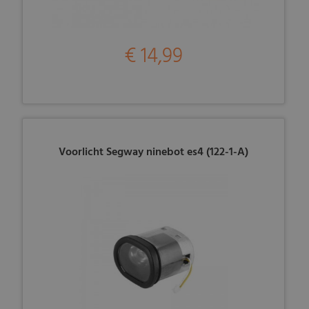
€ 14,99
Voorlicht Segway ninebot es4 (122-1-A)