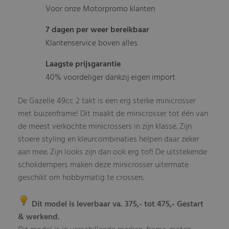
Voor onze Motorpromo klanten
7 dagen per weer bereikbaar
Klantenservice boven alles
Laagste prijsgarantie
40% voordeliger dankzij eigen import
De Gazelle 49cc 2 takt is een erg sterke minicrosser
met buizenframe! Dit maakt de minicrosser tot één van
de meest verkochte minicrossers in zijn klasse. Zijn
stoere styling en kleurcombinaties helpen daar zeker
aan mee. Zijn looks zijn dan ook erg tof! De uitstekende
schokdempers maken deze minicrosser uitermate
geschikt om hobbymatig te crossen.
Dit model is leverbaar va. 375,- tot 475,- Gestart
& werkend.