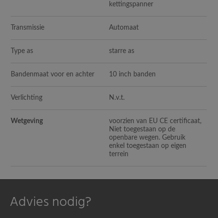
kettingspanner
Transmissie
Automaat
Type as
starre as
Bandenmaat voor en achter
10 inch banden
Verlichting
N.v.t.
Wetgeving
voorzien van EU CE certificaat,
Niet toegestaan op de
openbare wegen. Gebruik
enkel toegestaan op eigen
terrein
Advies nodig?