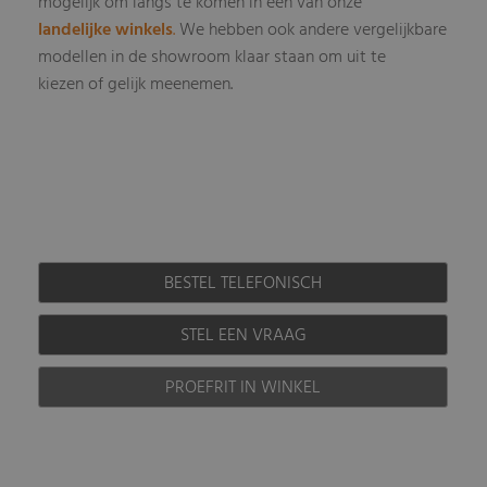
mogelijk om langs te komen in één van onze
landelijke winkels
.
We hebben ook andere vergelijkbare
modellen in de showroom klaar staan om uit te
kiezen of gelijk meenemen.
BESTEL TELEFONISCH
STEL EEN VRAAG
PROEFRIT IN WINKEL