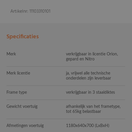
Artikelnr: 11103310101
Specificaties
Merk
verkrijgbaar in licentie Orion,
gepard en Nitro
Merk licentie
ja, vrijwel alle technische
onderdelen zijn leverbaar
Frame type
verkrijgbaar in 3 staaldiktes
Gewicht voertuig
afhankelijk van het frametype,
tot 65kg belastbaar
Afmetingen voertuig
1180x640x700
(LxBxH)