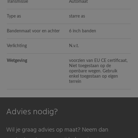
Transmissie
Automaat
Type as
starre as
Bandenmaat voor en achter
6 inch banden
Verlichting
N.v.t.
Wetgeving
voorzien van EU CE certificaat,
Niet toegestaan op de
openbare wegen. Gebruik
enkel toegestaan op eigen
terrein
Advies nodig?
Wil je graag advies op maat? Neem dan