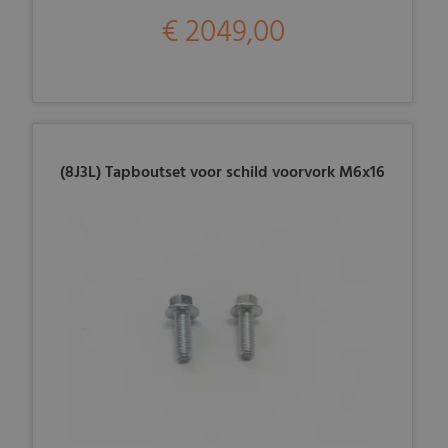
€ 2049,00
(8J3L) Tapboutset voor schild voorvork M6x16