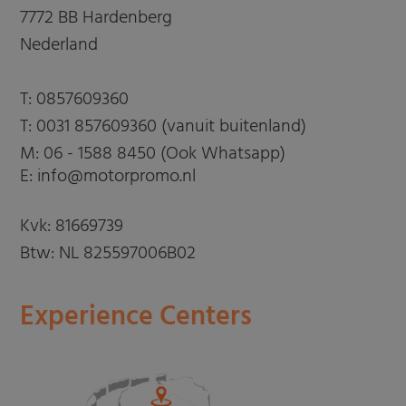
7772 BB Hardenberg
Nederland
T:
0857609360
T:
0031 857609360 (vanuit buitenland)
M:
06 - 1588 8450 (Ook Whatsapp)
E: info@motorpromo.nl
Kvk: 81669739
Btw: NL 825597006B02
Experience Centers