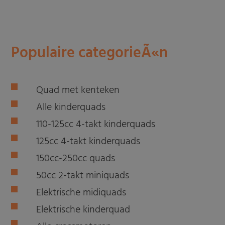
Populaire categorieÃ«n
Quad met kenteken
Alle kinderquads
110-125cc 4-takt kinderquads
125cc 4-takt kinderquads
150cc-250cc quads
50cc 2-takt miniquads
Elektrische midiquads
Elektrische kinderquad