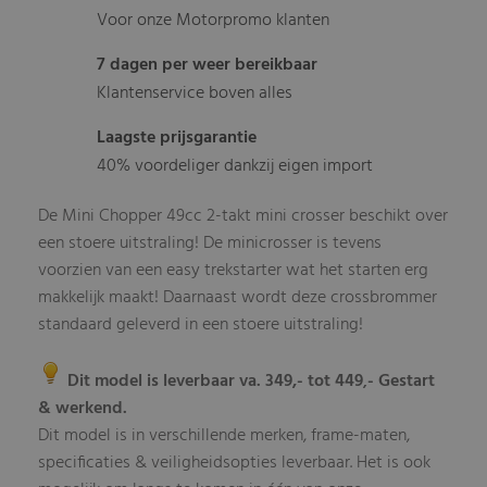
Voor onze Motorpromo klanten
7 dagen per weer bereikbaar
Klantenservice boven alles
Laagste prijsgarantie
40% voordeliger dankzij eigen import
De Mini Chopper 49cc 2-takt mini crosser beschikt over
een stoere uitstraling! De minicrosser is tevens
voorzien van een easy trekstarter wat het starten erg
makkelijk maakt! Daarnaast wordt deze crossbrommer
standaard geleverd in een stoere uitstraling!
Dit model is leverbaar va. 349,- tot 449
- Gestart
,
& werkend.
Dit model is in verschillende merken, frame-maten,
specificaties & veiligheidsopties leverbaar
Het is ook
.