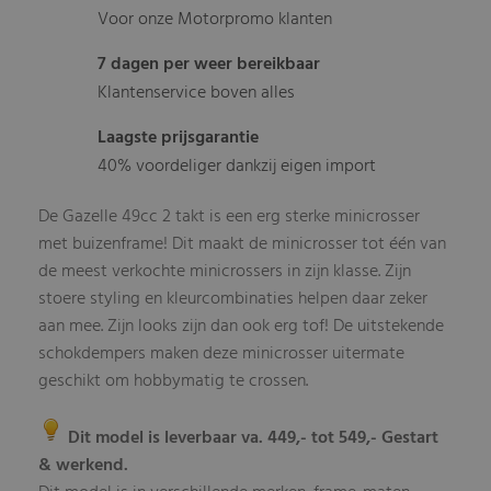
Voor onze Motorpromo klanten
7 dagen per weer bereikbaar
Klantenservice boven alles
Laagste prijsgarantie
40% voordeliger dankzij eigen import
De Gazelle 49cc 2 takt is een erg sterke minicrosser
met buizenframe! Dit maakt de minicrosser tot één van
de meest verkochte minicrossers in zijn klasse. Zijn
stoere styling en kleurcombinaties helpen daar zeker
aan mee. Zijn looks zijn dan ook erg tof! De uitstekende
schokdempers maken deze minicrosser uitermate
geschikt om hobbymatig te crossen.
Dit model is leverbaar va. 449,- tot 549,- Gestart
& werkend.