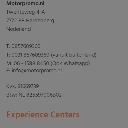
Motorpromo.nl
Twenteweg 4-A
7772 BB Hardenberg
Nederland
T:
0857609360
T:
0031 857609360 (vanuit buitenland)
M:
06 - 1588 8450 (Ook Whatsapp)
E: info@motorpromo.nl
Kvk: 81669739
Btw: NL 825597006B02
Experience Centers