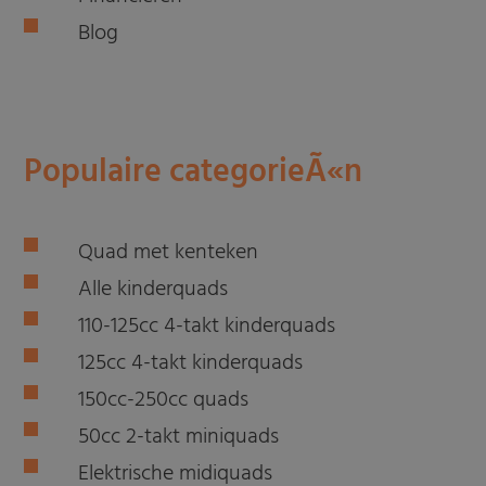
Blog
Populaire categorieÃ«n
Quad met kenteken
Alle kinderquads
110-125cc 4-takt kinderquads
125cc 4-takt kinderquads
150cc-250cc quads
50cc 2-takt miniquads
Elektrische midiquads