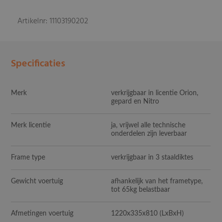
Artikelnr: 11103190202
Specificaties
Merk
verkrijgbaar in licentie Orion,
gepard en Nitro
Merk licentie
ja, vrijwel alle technische
onderdelen zijn leverbaar
Frame type
verkrijgbaar in 3 staaldiktes
Gewicht voertuig
afhankelijk van het frametype,
tot 65kg belastbaar
Afmetingen voertuig
1220x335x810
(LxBxH)