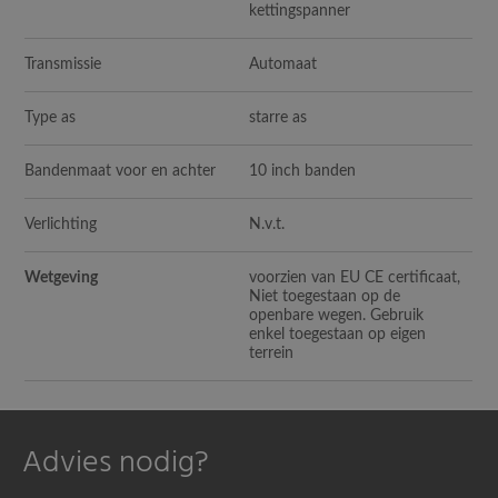
kettingspanner
Transmissie
Automaat
Type as
starre as
Bandenmaat voor en achter
10 inch banden
Verlichting
N.v.t.
Wetgeving
voorzien van EU CE certificaat,
Niet toegestaan op de
openbare wegen. Gebruik
enkel toegestaan op eigen
terrein
Advies nodig?