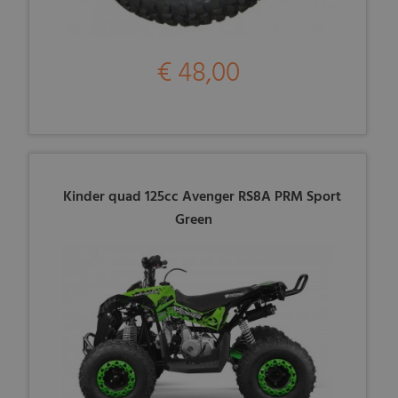
€ 48,00
Kinder quad 125cc Avenger RS8A PRM Sport
Green