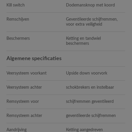
Kill switch
Dodemansknop met koord
Remschijven
Geventileerde schijfremmen,
voor extra veiligheid
Beschermers
Ketting en tandwiel
beschermers
Algemene specificaties
Veersysteem voorkant
Upside down voorvork
Veersysteem achter
schokbrekers en instelbaar
Remsysteem voor
schijfremmen geventileerd
Remsysteem achter
geventileerde schijfremmen
Aandrijving
Ketting aangedreven