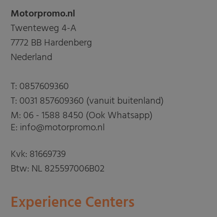
Motorpromo.nl
Twenteweg 4-A
7772 BB Hardenberg
Nederland
T:
0857609360
T:
0031 857609360 (vanuit buitenland)
M:
06 - 1588 8450 (Ook Whatsapp)
E: info@motorpromo.nl
Kvk: 81669739
Btw: NL 825597006B02
Experience Centers