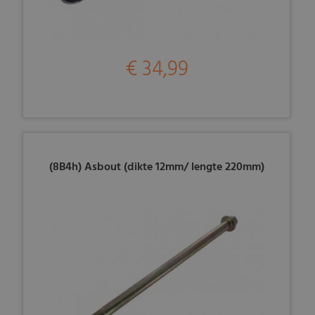
€ 34,99
(8B4h) Asbout (dikte 12mm/ lengte 220mm)