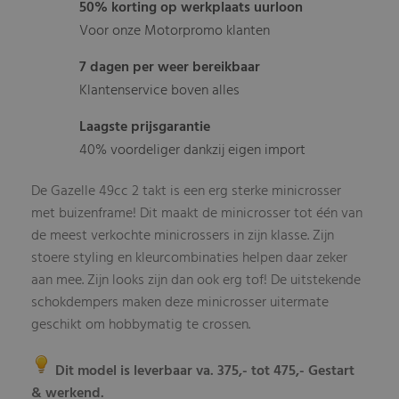
50% korting op werkplaats uurloon
Voor onze Motorpromo klanten
7 dagen per weer bereikbaar
Klantenservice boven alles
Laagste prijsgarantie
40% voordeliger dankzij eigen import
De Gazelle 49cc 2 takt is een erg sterke minicrosser
met buizenframe! Dit maakt de minicrosser tot één van
de meest verkochte minicrossers in zijn klasse. Zijn
stoere styling en kleurcombinaties helpen daar zeker
aan mee. Zijn looks zijn dan ook erg tof! De uitstekende
schokdempers maken deze minicrosser uitermate
geschikt om hobbymatig te crossen.
Dit model is leverbaar va. 375,- tot 475,- Gestart
& werkend.