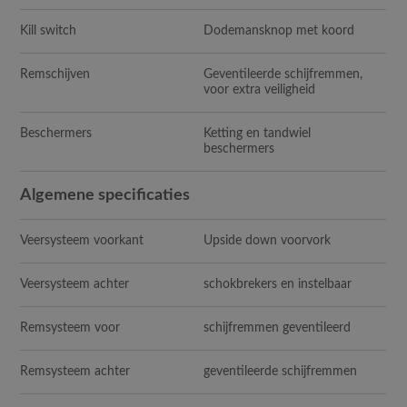
Kill switch
Dodemansknop met koord
Remschijven
Geventileerde schijfremmen,
voor extra veiligheid
Beschermers
Ketting en tandwiel
beschermers
Algemene specificaties
Veersysteem voorkant
Upside down voorvork
Veersysteem achter
schokbrekers en instelbaar
Remsysteem voor
schijfremmen geventileerd
Remsysteem achter
geventileerde schijfremmen