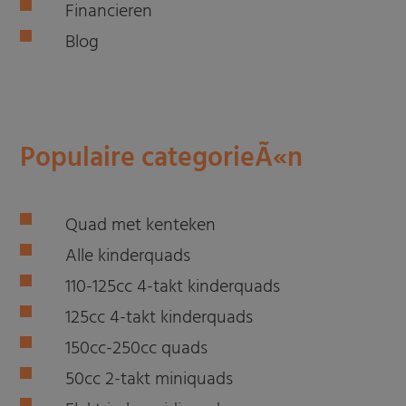
Financieren
Blog
Populaire categorieÃ«n
Quad met kenteken
Alle kinderquads
110-125cc 4-takt kinderquads
125cc 4-takt kinderquads
150cc-250cc quads
50cc 2-takt miniquads