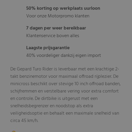
50% korting op werkplaats uurloon
Voor onze Motorpromo klanten
7 dagen per weer bereikbaar
Klantenservice boven alles
Laagste prijsgarantie
40% voordeliger dankzij eigen import
De Gepard Turo Rider is leverbaar met een krachtige 2-
takt benzinemotor voor maximaal offroad rijplezier. De
minicross beschikt over stevige 10 inch offroad banden,
schijfremmen en verstelbare vering voor extra comfort
en controle. De dirtbike is uitgerust met een
snelheidsbegrenzer en noodstop als extra
veiligheidsoptie en behaalt een maximale snelheid van
circa 45 km/h.