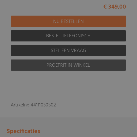
€ 349,00
BESTEL TELEFONISCH
STEL EEN VRAAG
PROEFRIT IN WINKEL
Artikelnr: 44111030502
Specificaties