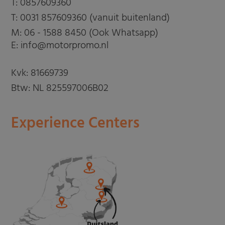
T:
0857609360
T:
0031 857609360 (vanuit buitenland)
M:
06 - 1588 8450 (Ook Whatsapp)
E: info@motorpromo.nl
Kvk: 81669739
Btw: NL 825597006B02
Experience Centers