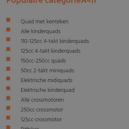
Populaire categorieÃ«n
Quad met kenteken
Alle kinderquads
110-125cc 4-takt kinderquads
125cc 4-takt kinderquads
150cc-250cc quads
50cc 2-takt miniquads
Elektrische midiquads
Elektrische kinderquad
Alle crossmotoren
250cc crossmotor
125cc crossmotor