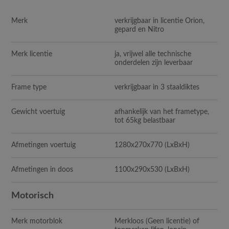
Merk
verkrijgbaar in licentie Orion,
gepard en Nitro
Merk licentie
ja, vrijwel alle technische
onderdelen zijn leverbaar
Frame type
verkrijgbaar in 3 staaldiktes
Gewicht voertuig
afhankelijk van het frametype,
tot 65kg belastbaar
Afmetingen voertuig
1280x270x770
(LxBxH)
Afmetingen in doos
1100x290x530
(LxBxH)
Motorisch
Merk motorblok
Merkloos (Geen licentie) of