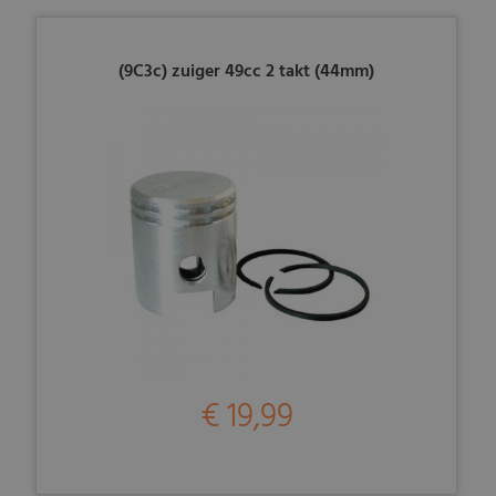
(9C3c) zuiger 49cc 2 takt (44mm)
€ 19,99