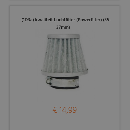
(1D3a) kwaliteit Luchtfilter (Powerfilter) (35-
37mm)
€ 14,99