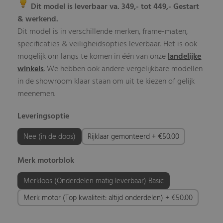
Dit model is leverbaar va. 349,- tot 449,- Gestart
& werkend.
Dit model is in verschillende merken, frame-maten,
specificaties & veiligheidsopties leverbaar. Het is ook
mogelijk om langs te komen in één van onze
landelijke
winkels
. We hebben ook andere vergelijkbare modellen
in de showroom klaar staan om uit te kiezen of gelijk
meenemen.
Leveringsoptie
Nee (in de doos)
Rijklaar gemonteerd + €50.00
Merk motorblok
Merkloos (Onderdelen matig leverbaar) Basic
Merk motor (Top kwaliteit: altijd onderdelen) + €50.00