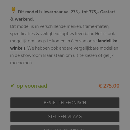
Dit model is leverbaar va. 275,- tot 375,- Gestart
& werkend.
Dit model is in verschillende merken, frame-maten,
specificaties & veiligheidsopties leverbaar. Het is ook
mogelijk om langs te komen in één van onze
landelijke
winkels
. We hebben ook andere vergelijkbare modellen
in de showroom klaar staan om uit te kiezen of gelijk
meenemen.
✔ op voorraad
€ 275,00
BESTEL TELEFONISCH
STEL EEN VRAAG