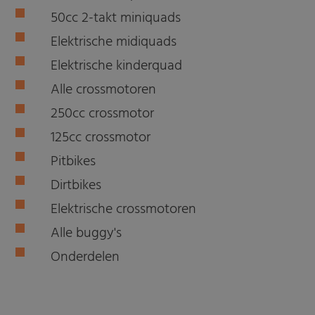
50cc 2-takt miniquads
Elektrische midiquads
Elektrische kinderquad
Alle crossmotoren
250cc crossmotor
125cc crossmotor
Pitbikes
Dirtbikes
Elektrische crossmotoren
Alle buggy's
Onderdelen