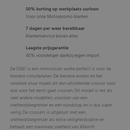
50% korting op werkplaats uurloon
Voor onze Motorpromo klanten
7 dagen per weer bereikbaar
Klantenservice boven alles
Laagste prijsgarantie
40% voordeliger dankzij eigen import
De DS67 is een minicrosser welke perfect is voor de
kleinere crossfanaten. De kleinere wielen en het
smallere stuur maakt dit een uitstekende crosser voor
wie voor het eerst gaat crossen. Dit model is net als
veel andere modellen, voorzien van een
snelheidsbegrenzer en een noodstop en is dus super
veilig. De crossers is uitgerust met een
snelheidsbegrenzer als extra veiligheidsoptie en
behaalt een maximale snelheid van 45km/h