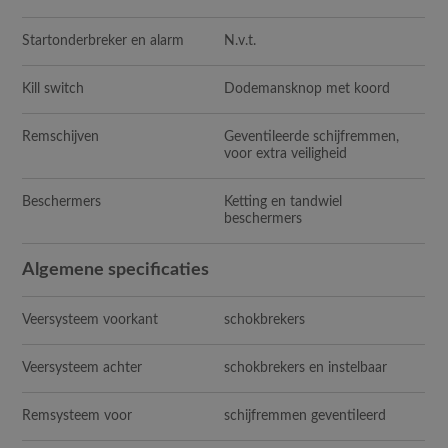
Startonderbreker en alarm
N.v.t.
Kill switch
Dodemansknop met koord
Remschijven
Geventileerde schijfremmen,
voor extra veiligheid
Beschermers
Ketting en tandwiel
beschermers
Algemene specificaties
Veersysteem voorkant
schokbrekers
Veersysteem achter
schokbrekers en instelbaar
Remsysteem voor
schijfremmen geventileerd