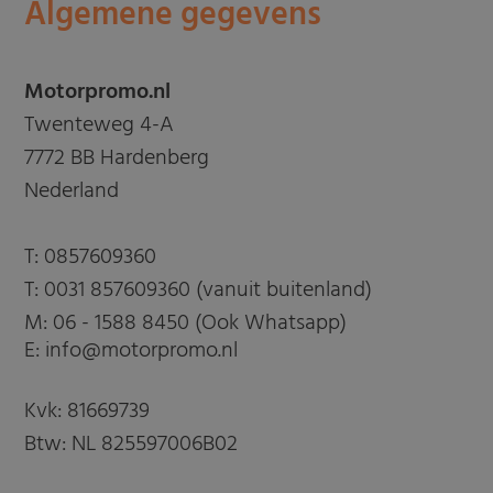
Algemene gegevens
Motorpromo.nl
Twenteweg 4-A
7772 BB Hardenberg
Nederland
T:
0857609360
T:
0031 857609360 (vanuit buitenland)
M:
06 - 1588 8450 (Ook Whatsapp)
E: info@motorpromo.nl
Kvk: 81669739
Btw: NL 825597006B02