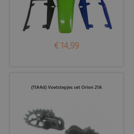
€ 14,99
(11A4d) Voetstepjes set Orion 21A