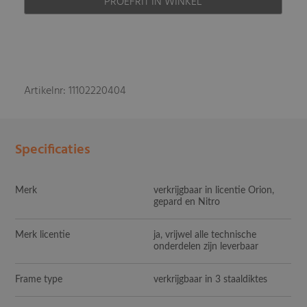
PROEFRIT IN WINKEL
Artikelnr: 11102220404
Specificaties
Merk
verkrijgbaar in licentie Orion,
gepard en Nitro
Merk licentie
ja, vrijwel alle technische
onderdelen zijn leverbaar
Frame type
verkrijgbaar in 3 staaldiktes