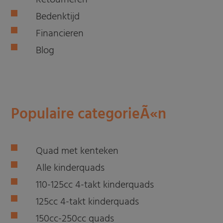
Retourneren
Bedenktijd
Financieren
Blog
Populaire categorieÃ«n
Quad met kenteken
Alle kinderquads
110-125cc 4-takt kinderquads
125cc 4-takt kinderquads
150cc-250cc quads