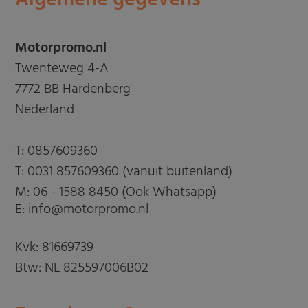
Algemene gegevens
Motorpromo.nl
Twenteweg 4-A
7772 BB Hardenberg
Nederland
T:
0857609360
T:
0031 857609360 (vanuit buitenland)
M:
06 - 1588 8450 (Ook Whatsapp)
E: info@motorpromo.nl
Kvk: 81669739
Btw: NL 825597006B02