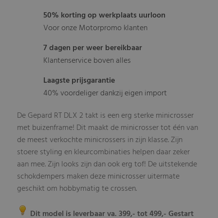
50% korting op werkplaats uurloon
Voor onze Motorpromo klanten
7 dagen per weer bereikbaar
Klantenservice boven alles
Laagste prijsgarantie
40% voordeliger dankzij eigen import
De Gepard RT DLX 2 takt is een erg sterke minicrosser
met buizenframe! Dit maakt de minicrosser tot één van
de meest verkochte minicrossers in zijn klasse. Zijn
stoere styling en kleurcombinaties helpen daar zeker
aan mee. Zijn looks zijn dan ook erg tof! De uitstekende
schokdempers maken deze minicrosser uitermate
geschikt om hobbymatig te crossen.
Dit model is leverbaar va. 399,- tot 499,- Gestart