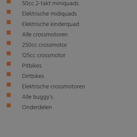
50cc 2-takt miniquads
Elektrische midiquads
Elektrische kinderquad
Alle crossmotoren
250cc crossmotor
125cc crossmotor
Pitbikes
Dirtbikes
Elektrische crossmotoren
Alle buggy's
Onderdelen