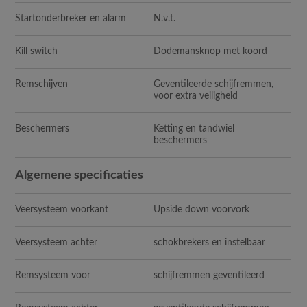
Startonderbreker en alarm
N.v.t.
Kill switch
Dodemansknop met koord
Remschijven
Geventileerde schijfremmen,
voor extra veiligheid
Beschermers
Ketting en tandwiel
beschermers
Algemene specificaties
Veersysteem voorkant
Upside down voorvork
Veersysteem achter
schokbrekers en instelbaar
Remsysteem voor
schijfremmen geventileerd