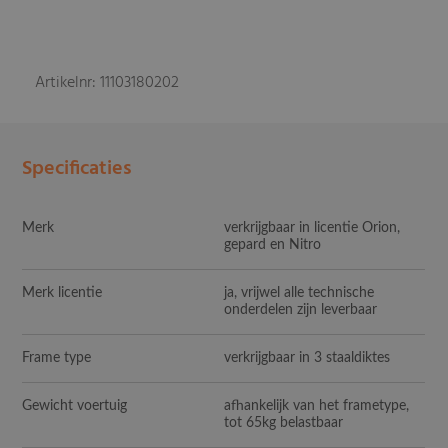
Artikelnr: 11103180202
Specificaties
Merk
verkrijgbaar in licentie Orion,
gepard en Nitro
Merk licentie
ja, vrijwel alle technische
onderdelen zijn leverbaar
Frame type
verkrijgbaar in 3 staaldiktes
Gewicht voertuig
afhankelijk van het frametype,
tot 65kg belastbaar