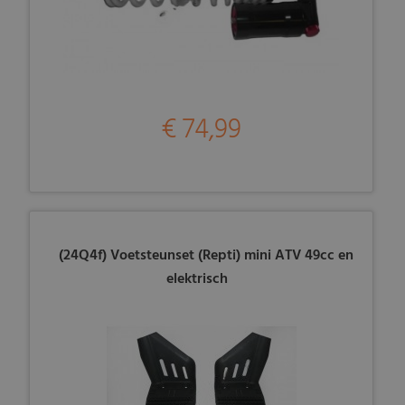
€ 74,99
(24Q4f) Voetsteunset (Repti) mini ATV 49cc en
elektrisch