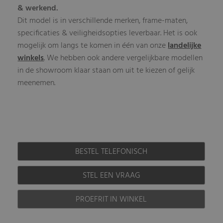
& werkend.
Dit model is in verschillende merken, frame-maten,
specificaties & veiligheidsopties leverbaar. Het is ook
mogelijk om langs te komen in één van onze
landelijke
winkels
. We hebben ook andere vergelijkbare modellen
in de showroom klaar staan om uit te kiezen of gelijk
meenemen.
BESTEL TELEFONISCH
STEL EEN VRAAG
PROEFRIT IN WINKEL