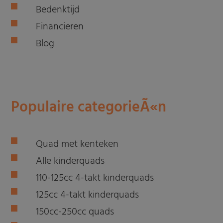
Bedenktijd
Financieren
Blog
Populaire categorieÃ«n
Quad met kenteken
Alle kinderquads
110-125cc 4-takt kinderquads
125cc 4-takt kinderquads
150cc-250cc quads