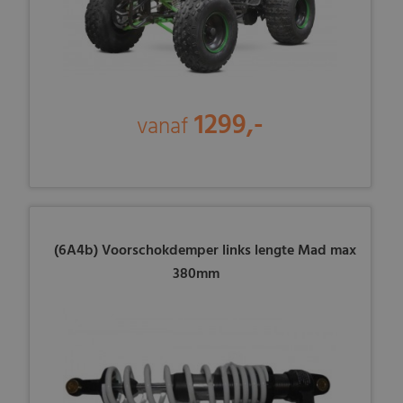
1299,-
vanaf
(6A4b) Voorschokdemper links lengte Mad max
380mm