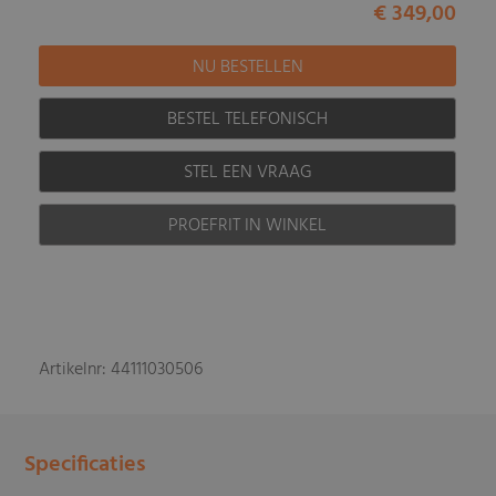
€ 349,00
BESTEL TELEFONISCH
STEL EEN VRAAG
PROEFRIT IN WINKEL
Artikelnr: 44111030506
Specificaties