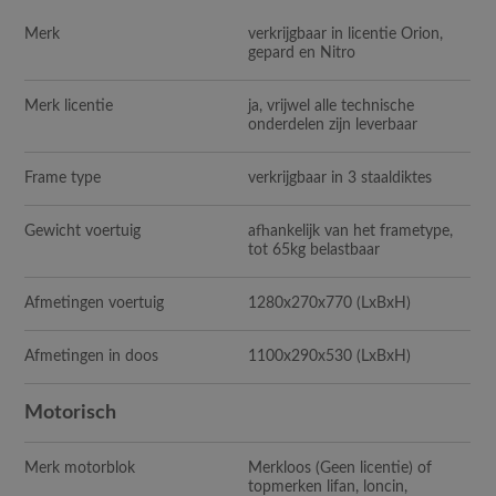
Merk
verkrijgbaar in licentie Orion,
gepard en Nitro
Merk licentie
ja, vrijwel alle technische
onderdelen zijn leverbaar
Frame type
verkrijgbaar in 3 staaldiktes
Gewicht voertuig
afhankelijk van het frametype,
tot 65kg belastbaar
Afmetingen voertuig
1280x270x770
(LxBxH)
Afmetingen in doos
1100x290x530
(LxBxH)
Motorisch
Merk motorblok
Merkloos (Geen licentie) of
topmerken lifan, loncin,