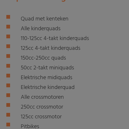
Quad met kenteken
Alle kinderquads
110-125cc 4-takt kinderquads
125cc 4-takt kinderquads
150cc-250cc quads
50cc 2-takt miniquads
Elektrische midiquads
Elektrische kinderquad
Alle crossmotoren
250cc crossmotor
125cc crossmotor
Pitbikes