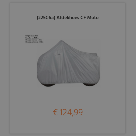
(225C6a) Afdekhoes CF Moto
€ 124,99