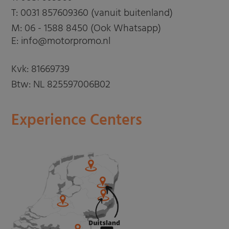
T:
0031 857609360 (vanuit buitenland)
M:
06 - 1588 8450 (Ook Whatsapp)
E: info@motorpromo.nl
Kvk: 81669739
Btw: NL 825597006B02
Experience Centers