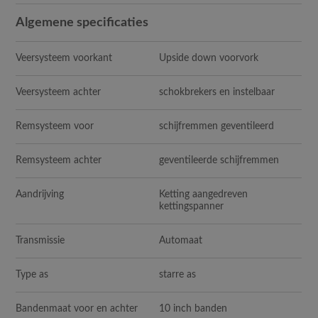
Algemene specificaties
Veersysteem voorkant
Upside down voorvork
Veersysteem achter
schokbrekers en instelbaar
Remsysteem voor
schijfremmen geventileerd
Remsysteem achter
geventileerde schijfremmen
Aandrijving
Ketting aangedreven
kettingspanner
Transmissie
Automaat
Type as
starre as
Bandenmaat voor en achter
10 inch banden