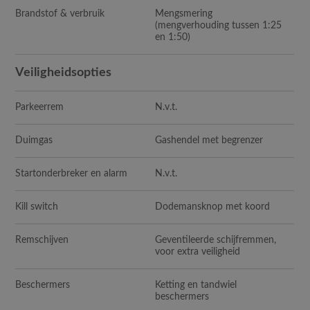
Brandstof & verbruik
Mengsmering
(mengverhouding tussen 1:25
en 1:50)
Veiligheidsopties
Parkeerrem
N.v.t.
Duimgas
Gashendel met begrenzer
Startonderbreker en alarm
N.v.t.
Kill switch
Dodemansknop met koord
Remschijven
Geventileerde schijfremmen,
voor extra veiligheid
Beschermers
Ketting en tandwiel
beschermers