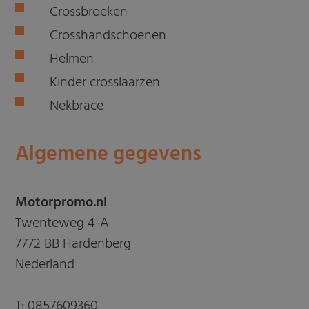
Crossbroeken
Crosshandschoenen
Helmen
Kinder crosslaarzen
Nekbrace
Algemene gegevens
Motorpromo.nl
Twenteweg 4-A
7772 BB Hardenberg
Nederland
T:
0857609360