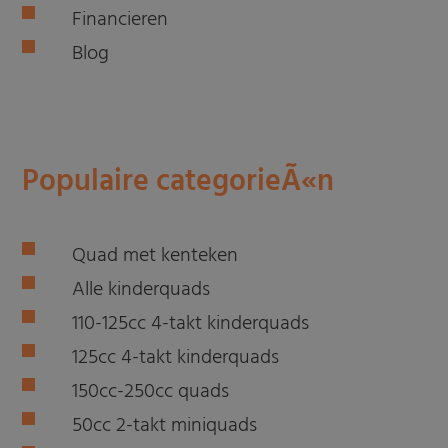
Financieren
Blog
Populaire categorieÃ«n
Quad met kenteken
Alle kinderquads
110-125cc 4-takt kinderquads
125cc 4-takt kinderquads
150cc-250cc quads
50cc 2-takt miniquads