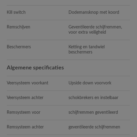
Kill switch
Dodemansknop met koord
Remschijven
Geventileerde schijfremmen,
voor extra veiligheid
Beschermers
Ketting en tandwiel
beschermers
Algemene specificaties
Veersysteem voorkant
Upside down voorvork
Veersysteem achter
schokbrekers en instelbaar
Remsysteem voor
schijfremmen geventileerd
Remsysteem achter
geventileerde schijfremmen