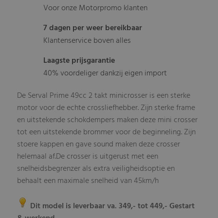
Voor onze Motorpromo klanten
7 dagen per weer bereikbaar
Klantenservice boven alles
Laagste prijsgarantie
40% voordeliger dankzij eigen import
De Serval Prime 49cc 2 takt minicrosser is een sterke
motor voor de echte crossliefhebber. Zijn sterke frame
en uitstekende schokdempers maken deze mini crosser
tot een uitstekende brommer voor de beginneling. Zijn
stoere kappen en gave sound maken deze crosser
helemaal af.De crosser is uitgerust met een
snelheidsbegrenzer als extra veiligheidsoptie en
behaalt een maximale snelheid van 45km/h
Dit model is leverbaar va. 349,- tot 449,- Gestart