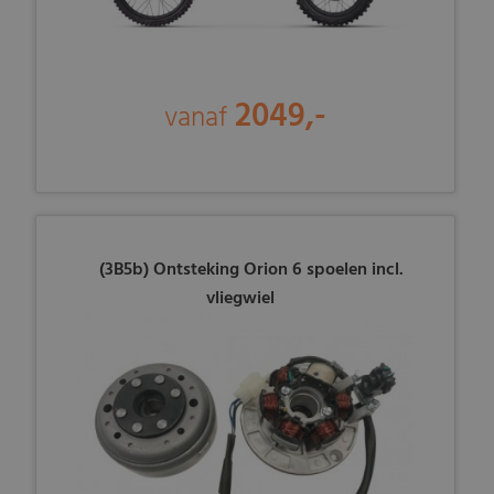
2049,-
vanaf
(3B5b) Ontsteking Orion 6 spoelen incl.
vliegwiel