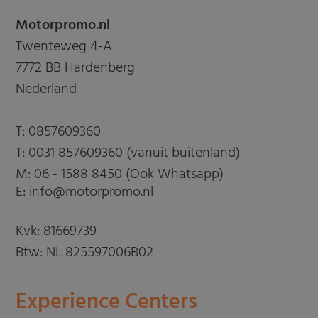
Motorpromo.nl
Twenteweg 4-A
7772 BB Hardenberg
Nederland
T:
0857609360
T:
0031 857609360 (vanuit buitenland)
M:
06 - 1588 8450 (Ook Whatsapp)
E: info@motorpromo.nl
Kvk: 81669739
Btw: NL 825597006B02
Experience Centers