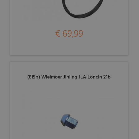
€ 69,99
(8i5b) Wielmoer Jinling JLA Loncin 21b