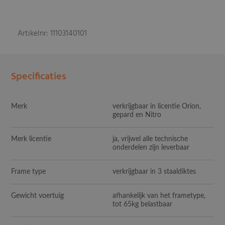
Artikelnr: 11103140101
Specificaties
Merk
verkrijgbaar in licentie Orion,
gepard en Nitro
Merk licentie
ja, vrijwel alle technische
onderdelen zijn leverbaar
Frame type
verkrijgbaar in 3 staaldiktes
Gewicht voertuig
afhankelijk van het frametype,
tot 65kg belastbaar