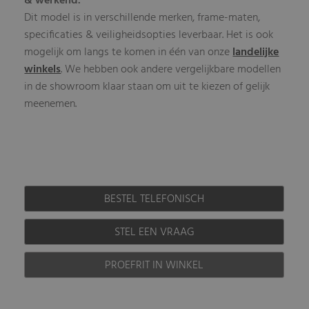
& werkend.
Dit model is in verschillende merken, frame-maten,
specificaties & veiligheidsopties leverbaar. Het is ook
mogelijk om langs te komen in één van onze
landelijke
winkels
. We hebben ook andere vergelijkbare modellen
in de showroom klaar staan om uit te kiezen of gelijk
meenemen.
BESTEL TELEFONISCH
STEL EEN VRAAG
PROEFRIT IN WINKEL