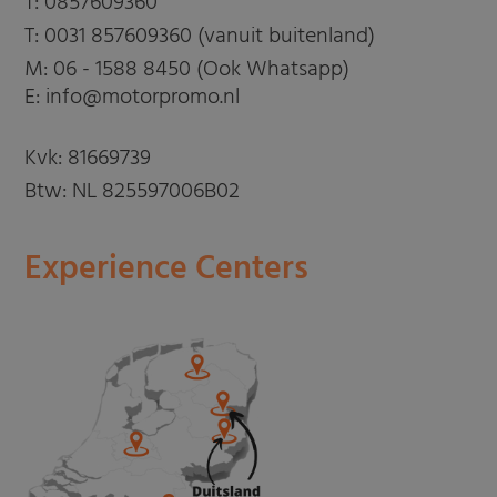
T:
0857609360
T:
0031 857609360 (vanuit buitenland)
M:
06 - 1588 8450 (Ook Whatsapp)
E: info@motorpromo.nl
Kvk: 81669739
Btw: NL 825597006B02
Experience Centers