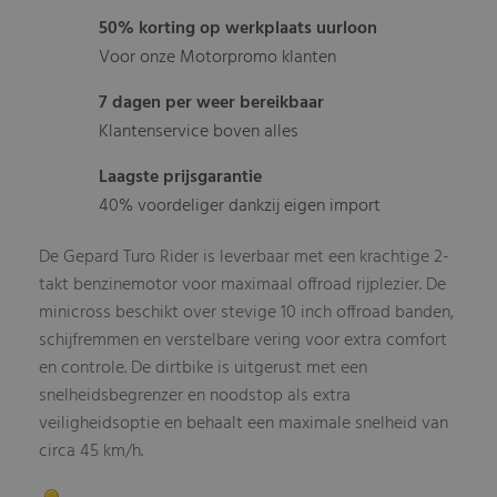
50% korting op werkplaats uurloon
Voor onze Motorpromo klanten
7 dagen per weer bereikbaar
Klantenservice boven alles
Laagste prijsgarantie
40% voordeliger dankzij eigen import
De Gepard Turo Rider is leverbaar met een krachtige 2-
takt benzinemotor voor maximaal offroad rijplezier. De
minicross beschikt over stevige 10 inch offroad banden,
schijfremmen en verstelbare vering voor extra comfort
en controle. De dirtbike is uitgerust met een
snelheidsbegrenzer en noodstop als extra
veiligheidsoptie en behaalt een maximale snelheid van
circa 45 km/h.