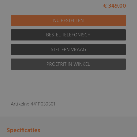
€ 349,00
BESTEL TELEFONISCH
STEL EEN VRAAG
PROEFRIT IN WINKEL
Artikelnr: 44111030501
Specificaties