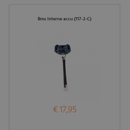
Bms Interne accu (117-2-C)
€ 17,95