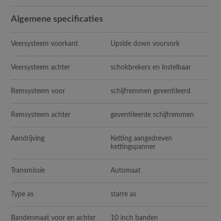
Algemene specificaties
Veersysteem voorkant
Upside down voorvork
Veersysteem achter
schokbrekers en instelbaar
Remsysteem voor
schijfremmen geventileerd
Remsysteem achter
geventileerde schijfremmen
Aandrijving
Ketting aangedreven
kettingspanner
Transmissie
Automaat
Type as
starre as
Bandenmaat voor en achter
10 inch banden