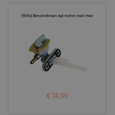
(1E4e) Benzinekraan egl motor mad max
€ 14,99