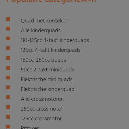
Quad met kenteken
Alle kinderquads
110-125cc 4-takt kinderquads
125cc 4-takt kinderquads
150cc-250cc quads
50cc 2-takt miniquads
Elektrische midiquads
Elektrische kinderquad
Alle crossmotoren
250cc crossmotor
125cc crossmotor
Pitbikes