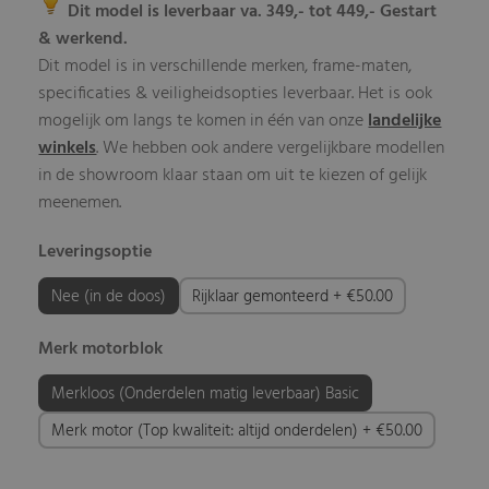
Dit model is leverbaar va. 349,- tot 449,- Gestart
& werkend.
Dit model is in verschillende merken, frame-maten,
specificaties & veiligheidsopties leverbaar. Het is ook
mogelijk om langs te komen in één van onze
landelijke
winkels
. We hebben ook andere vergelijkbare modellen
in de showroom klaar staan om uit te kiezen of gelijk
meenemen.
Leveringsoptie
Nee (in de doos)
Rijklaar gemonteerd + €50.00
Merk motorblok
Merkloos (Onderdelen matig leverbaar) Basic
Merk motor (Top kwaliteit: altijd onderdelen) + €50.00