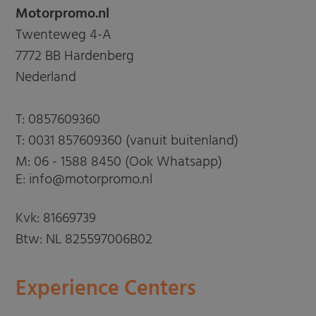
Motorpromo.nl
Twenteweg 4-A
7772 BB Hardenberg
Nederland
T:
0857609360
T:
0031 857609360 (vanuit buitenland)
M:
06 - 1588 8450 (Ook Whatsapp)
E: info@motorpromo.nl
Kvk: 81669739
Btw: NL 825597006B02
Experience Centers