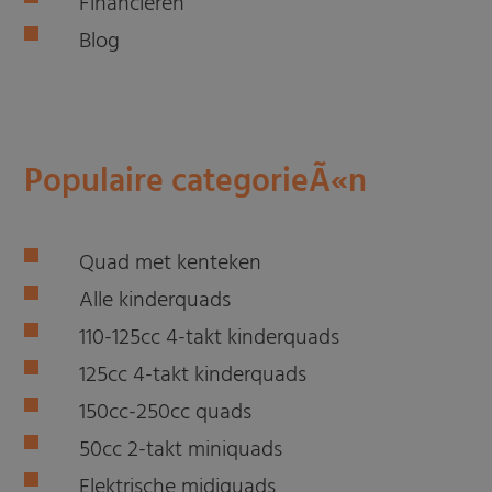
Financieren
Blog
Populaire categorieÃ«n
Quad met kenteken
Alle kinderquads
110-125cc 4-takt kinderquads
125cc 4-takt kinderquads
150cc-250cc quads
50cc 2-takt miniquads
Elektrische midiquads