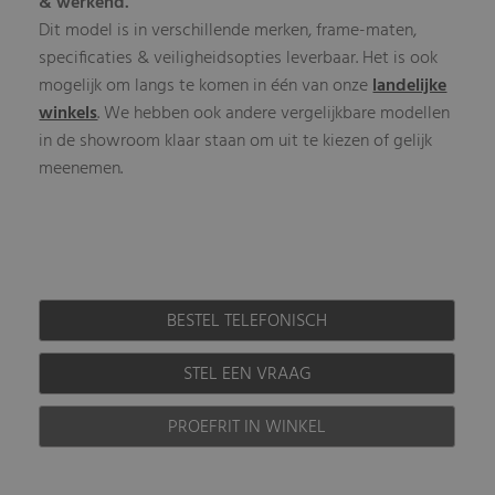
& werkend.
Dit model is in verschillende merken, frame-maten,
specificaties & veiligheidsopties leverbaar. Het is ook
mogelijk om langs te komen in één van onze
landelijke
winkels
. We hebben ook andere vergelijkbare modellen
in de showroom klaar staan om uit te kiezen of gelijk
meenemen.
BESTEL TELEFONISCH
STEL EEN VRAAG
PROEFRIT IN WINKEL