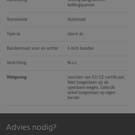
kettingspanner
Transmissie
Automaat
Type as
starre as
Bandenmaat voor en achter
6 inch banden
Verlichting
N.v.t.
Wetgeving
voorzien van EU CE certificaat,
Niet toegestaan op de
openbare wegen. Gebruik
enkel toegestaan op eigen
terrein
Advies nodig?