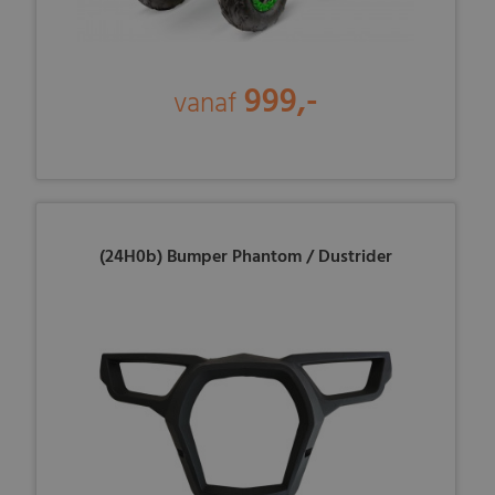
999,-
vanaf
(24H0b) Bumper Phantom / Dustrider