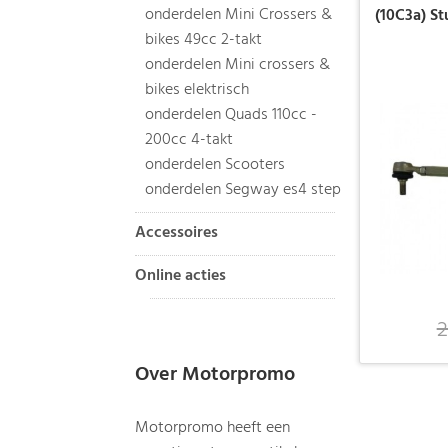
onderdelen Mini Crossers &
(10C3a) St
bikes 49cc 2-takt
onderdelen Mini crossers &
bikes elektrisch
onderdelen Quads 110cc -
200cc 4-takt
onderdelen Scooters
onderdelen Segway es4 step
Accessoires
Online acties
2
Over Motorpromo
Motorpromo heeft een