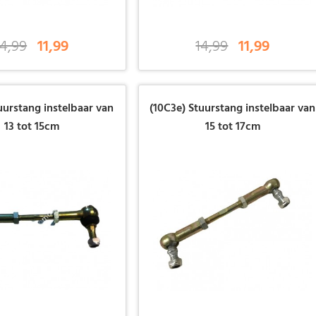
14,99
11,99
14,99
11,99
uurstang instelbaar van
(10C3e) Stuurstang instelbaar van
13 tot 15cm
15 tot 17cm