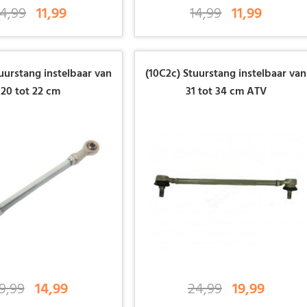
14,99
11,99
14,99
11,99
uurstang instelbaar van
(10C2c) Stuurstang instelbaar van
20 tot 22 cm
31 tot 34 cm ATV
9,99
14,99
24,99
19,99