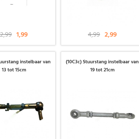
2,99
1,99
4,99
2,99
uurstang instelbaar van
(10C3c) Stuurstang instelbaar van
13 tot 15cm
19 tot 21cm