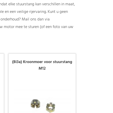
mdat elke stuurstang kan verschillen in maat,
e en een veilige rijervaring. Kunt u geen
f onderhoud? Mail ons dan via
uw motor mee te sturen (of een foto van uw
(8i3a) Kroonmoer voor stuurstang
M12