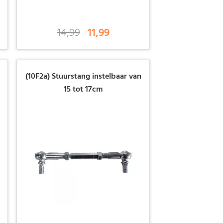
14,99
11,99
(10F2a) Stuurstang instelbaar van
15 tot 17cm