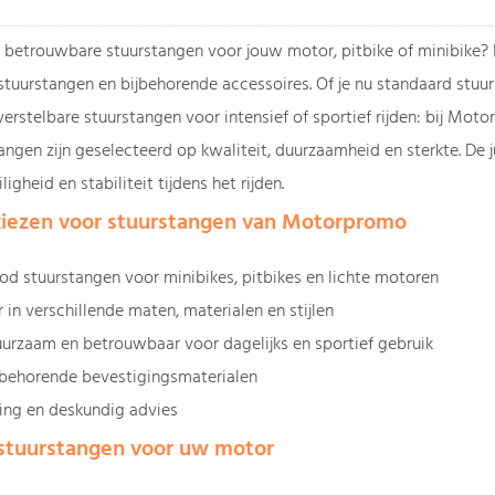
 betrouwbare stuurstangen voor jouw motor, pitbike of minibike? I
stuurstangen en bijbehorende accessoires. Of je nu standaard stuur
erstelbare stuurstangen voor intensief of sportief rijden: bij Moto
angen zijn geselecteerd op kwaliteit, duurzaamheid en sterkte. De 
ligheid en stabiliteit tijdens het rijden.
iezen voor stuurstangen van Motorpromo
od stuurstangen voor minibikes, pitbikes en lichte motoren
r in verschillende maten, materialen en stijlen
uurzaam en betrouwbaar voor dagelijks en sportief gebruik
bijbehorende bevestigingsmaterialen
ring en deskundig advies
 stuurstangen voor uw motor