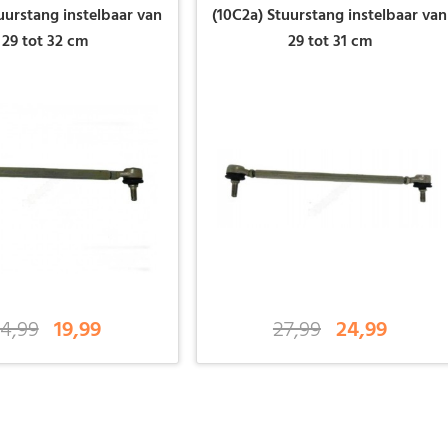
uurstang instelbaar van
(10C2a) Stuurstang instelbaar van
29 tot 32 cm
29 tot 31 cm
4,99
19,99
27,99
24,99
-