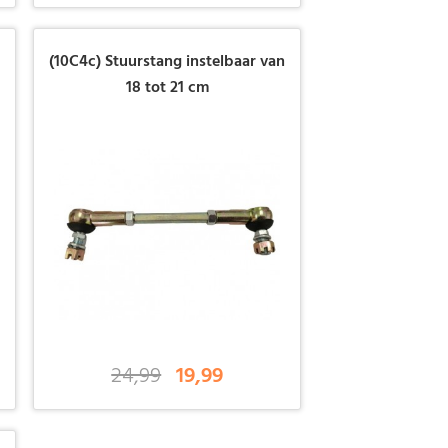
n
(10C4c) Stuurstang instelbaar van
18 tot 21 cm
24,99
19,99