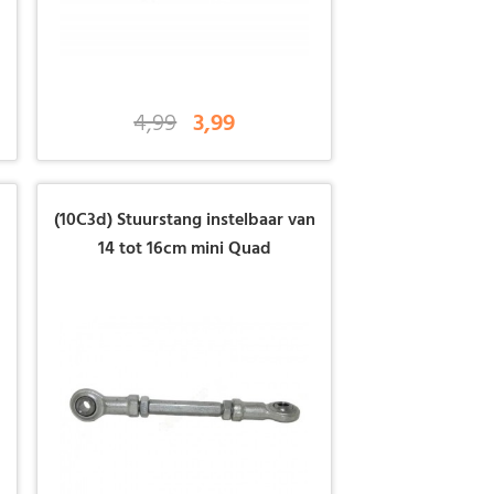
4,99
3,99
(10C3d) Stuurstang instelbaar van
14 tot 16cm mini Quad