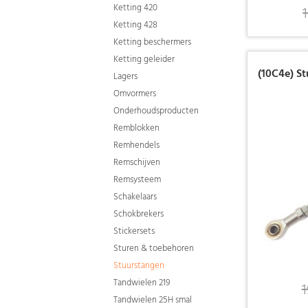
Ketting 420
Ketting 428
Ketting beschermers
Ketting geleider
(10C4e) St
Lagers
Omvormers
Onderhoudsproducten
Remblokken
Remhendels
Remschijven
Remsysteem
Schakelaars
Schokbrekers
Stickersets
Sturen & toebehoren
Stuurstangen
Tandwielen 219
1
Tandwielen 25H smal