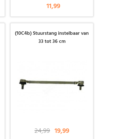
11,99
(10C4b) Stuurstang instelbaar van
33 tot 36 cm
24,99
19,99