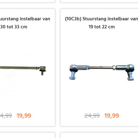
uurstang instelbaar van
(10C3b) Stuurstang instelbaar va
30 tot 33 cm
19 tot 22 cm
4,99
19,99
24,99
19,99