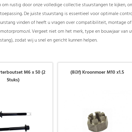
 om rustig door onze volledige collectie stuurstangen te kijken, o
toepassing. De juiste stuurstang is essentieel voor optimale control
urstang vinden of heeft u vragen over compatibiliteit, montage o
motorpromo.nl
. Vergeet niet om het merk, type en bouwjaar van 
stang), zodat wij u snel en gericht kunnen helpen.
rterboutset M6 x 50 (2
(8i3f) Kroonmoer M10 x1.5
Stuks)