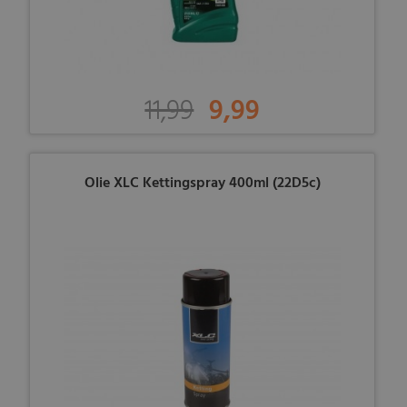
11,99
9,99
Olie XLC Kettingspray 400ml (22D5c)