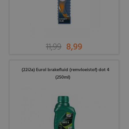
11,99
8,99
(22i2a) Eurol brakefluid (remvloeistof) dot 4
(250ml)