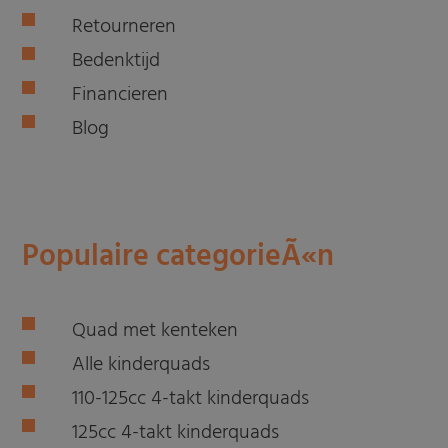
Retourneren
Bedenktijd
Financieren
Blog
Populaire categorieÃ«n
Quad met kenteken
Alle kinderquads
110-125cc 4-takt kinderquads
125cc 4-takt kinderquads