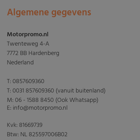
Algemene gegevens
Motorpromo.nl
Twenteweg 4-A
7772 BB Hardenberg
Nederland
T:
0857609360
T:
0031 857609360 (vanuit buitenland)
M:
06 - 1588 8450 (Ook Whatsapp)
E: info@motorpromo.nl
Kvk: 81669739
Btw: NL 825597006B02