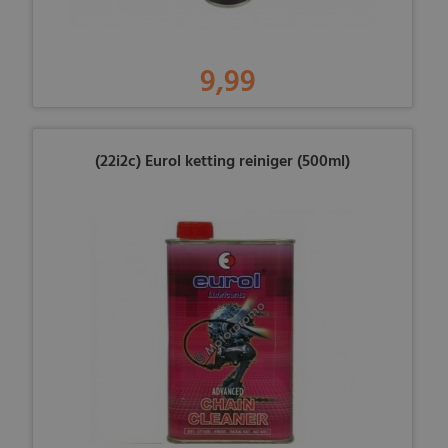
9,99
(22i2c) Eurol ketting reiniger (500ml)