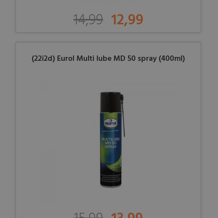
14,99
12,99
(22i2d) Eurol Multi lube MD 50 spray (400ml)