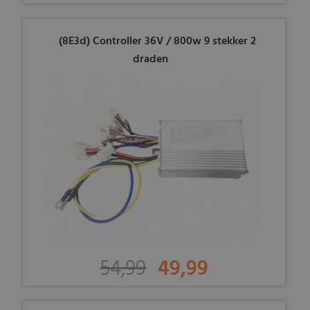
(8E3d) Controller 36V / 800w 9 stekker 2
draden
54,99
49,99