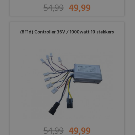
54,99
49,99
(8F1d) Controller 36V / 1000watt 10 stekkers
54,99
49,99