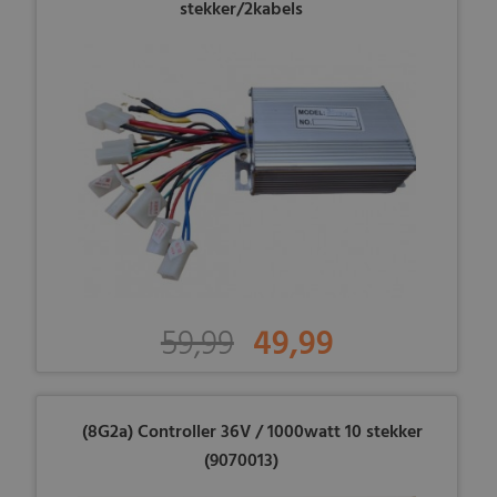
stekker/2kabels
59,99
49,99
(8G2a) Controller 36V / 1000watt 10 stekker
(9070013)