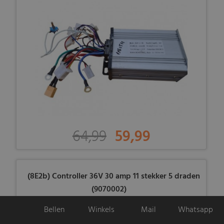
64,99
59,99
(8E2b) Controller 36V 30 amp 11 stekker 5 draden
(9070002)
Bellen
Winkels
Mail
Whatsapp