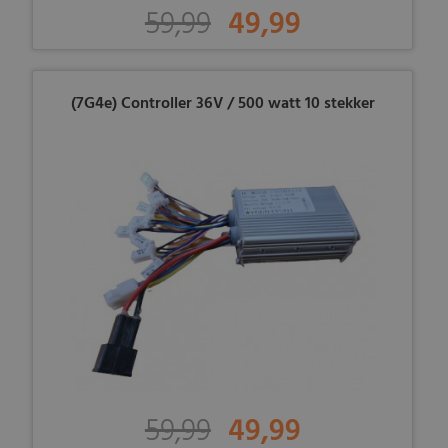
59,99
49,99
(7G4e) Controller 36V / 500 watt 10 stekker
59,99
49,99