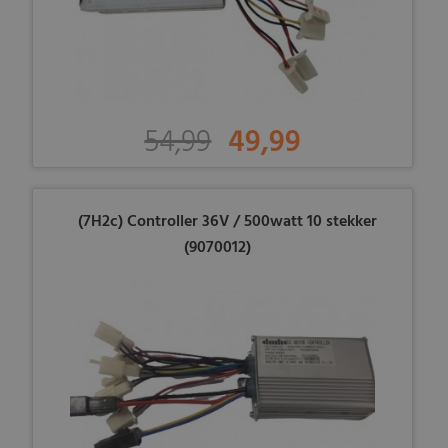
54,99
49,99
(7H2c) Controller 36V / 500watt 10 stekker
(9070012)