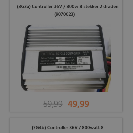
(8G3a) Controller 36V / 800w 8 stekker 2 draden
(9070023)
59,99
49,99
(7G4b) Controller 36V / 800watt 8