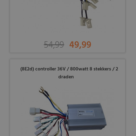
54,99
49,99
(8E2d) controller 36V / 800watt 8 stekkers / 2
draden