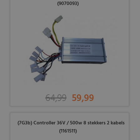
(9070093)
64,99
59,99
(7G3b) Controller 36V / 500w 8 stekkers 2 kabels
(1161511)