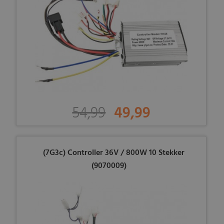
54,99
49,99
(7G3c) Controller 36V / 800W 10 Stekker
(9070009)