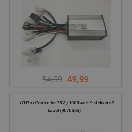
54,99
49,99
(7H3b) Controller 36V / 1000watt 9 stekkers 2
kabel (9070065)