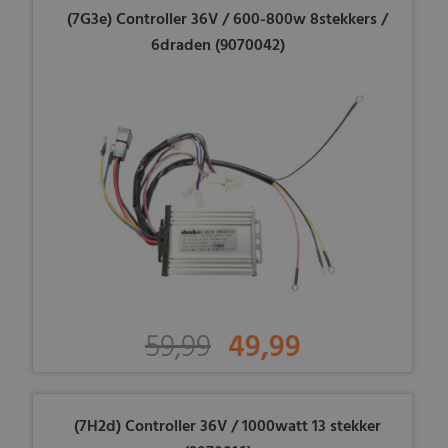
(7G3e) Controller 36V / 600-800w 8stekkers /
6draden (9070042)
59,99
49,99
(7H2d) Controller 36V / 1000watt 13 stekker