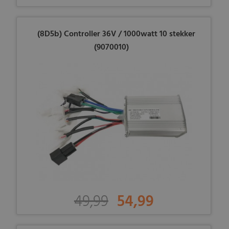
(8D5b) Controller 36V / 1000watt 10 stekker
(9070010)
49,99
54,99