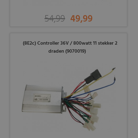
54,99
49,99
(8E2c) Controller 36V / 800watt 11 stekker 2
draden (9070019)