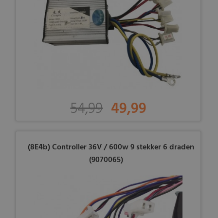
54,99
49,99
(8E4b) Controller 36V / 600w 9 stekker 6 draden
(9070065)