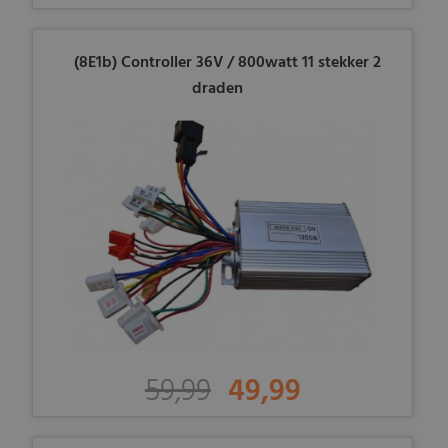
(8E1b) Controller 36V / 800watt 11 stekker 2
draden
59,99
49,99