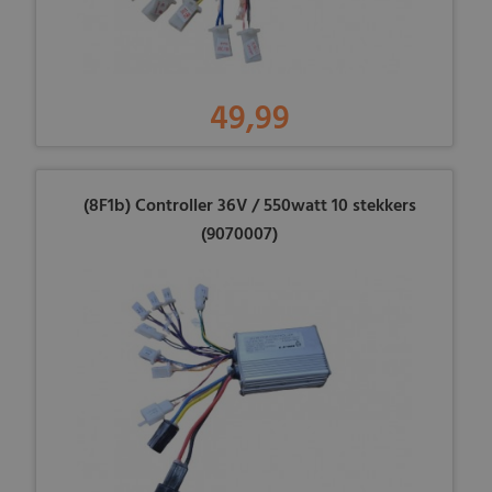
49,99
(8F1b) Controller 36V / 550watt 10 stekkers
(9070007)