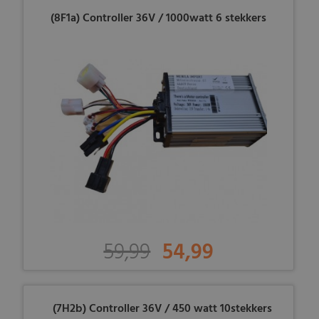
(8F1a) Controller 36V / 1000watt 6 stekkers
59,99
54,99
(7H2b) Controller 36V / 450 watt 10stekkers