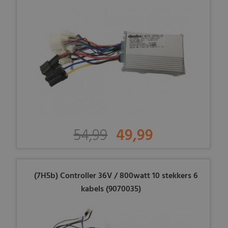
54,99
49,99
(7H5b) Controller 36V / 800watt 10 stekkers 6
kabels (9070035)