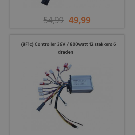
54,99
49,99
(8F1c) Controller 36V / 800watt 12 stekkers 6
draden