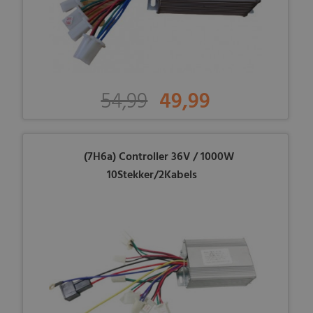
54,99
49,99
(7H6a) Controller 36V / 1000W
10Stekker/2Kabels