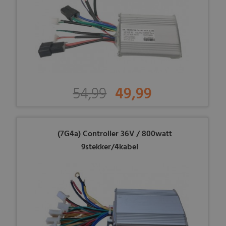
54,99
49,99
(7G4a) Controller 36V / 800watt
9stekker/4kabel