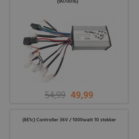
(9070016)
54,99
49,99
(8E1c) Controller 36V / 1000watt 10 stekker