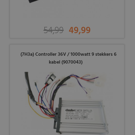
54,99
49,99
(7H3a) Controller 36V / 1000watt 9 stekkers 6
kabel (9070043)