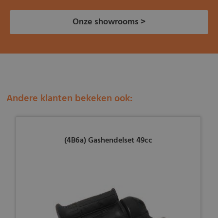
Onze showrooms >
Andere klanten bekeken ook:
(4B6a) Gashendelset 49cc