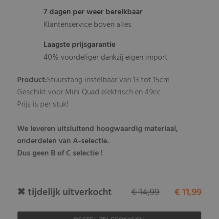
7 dagen per weer bereikbaar
Klantenservice boven alles
Laagste prijsgarantie
40% voordeliger dankzij eigen import
Product:
Stuurstang instelbaar van 13 tot 15cm
Geschikt voor Mini Quad elektrisch en 49cc
Prijs is per stuk!
We leveren uitsluitend hoogwaardig materiaal,
onderdelen van A-selectie.
Dus geen B of C selectie !
✖ tijdelijk uitverkocht
€ 14,99
€ 11,99