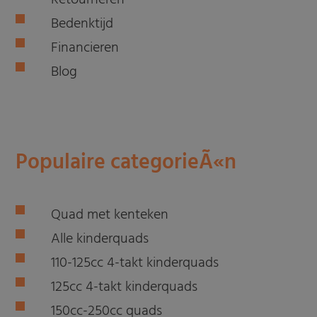
Bedenktijd
Financieren
Blog
Populaire categorieÃ«n
Quad met kenteken
Alle kinderquads
110-125cc 4-takt kinderquads
125cc 4-takt kinderquads
150cc-250cc quads