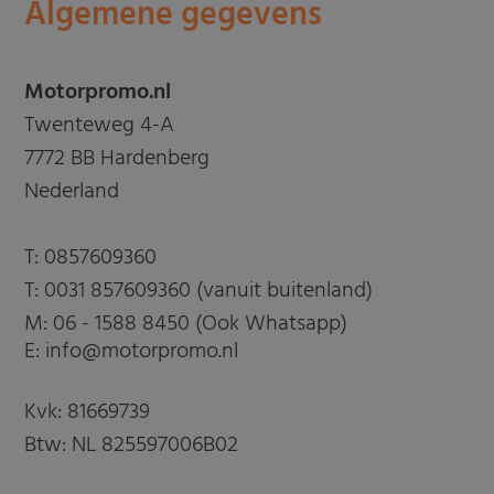
Algemene gegevens
Motorpromo.nl
Twenteweg 4-A
7772 BB Hardenberg
Nederland
T:
0857609360
T:
0031 857609360 (vanuit buitenland)
M:
06 - 1588 8450 (Ook Whatsapp)
E: info@motorpromo.nl
Kvk: 81669739
Btw: NL 825597006B02