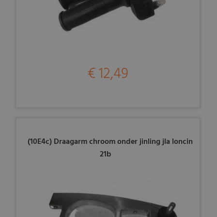
€ 12,49
(10E4c) Draagarm chroom onder jinling jla loncin
21b