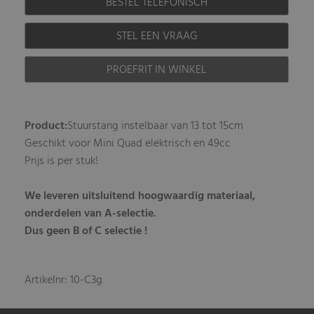
BESTEL TELEFONISCH
STEL EEN VRAAG
PROEFRIT IN WINKEL
Product:
Stuurstang instelbaar van 13 tot 15cm
Geschikt voor Mini Quad elektrisch en 49cc
Prijs is per stuk!
We leveren uitsluitend hoogwaardig materiaal,
onderdelen van A-selectie.
Dus geen B of C selectie !
Artikelnr: 10-C3g