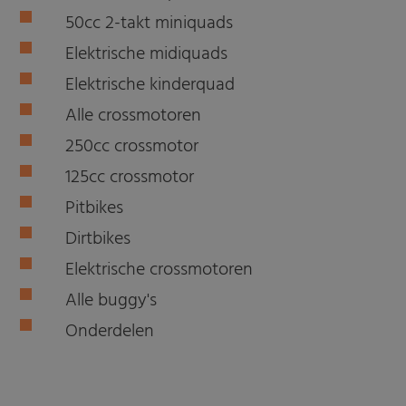
50cc 2-takt miniquads
Elektrische midiquads
Elektrische kinderquad
Alle crossmotoren
250cc crossmotor
125cc crossmotor
Pitbikes
Dirtbikes
Elektrische crossmotoren
Alle buggy's
Onderdelen