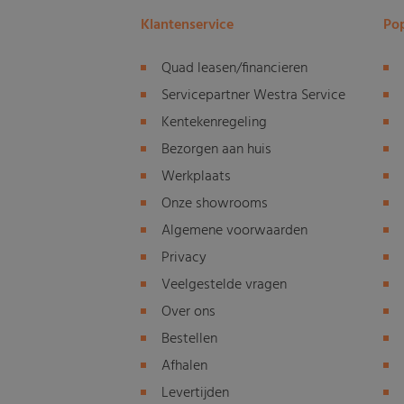
Klantenservice
Pop
Quad leasen/financieren
Servicepartner Westra Service
Kentekenregeling
Bezorgen aan huis
Werkplaats
Onze showrooms
Algemene voorwaarden
Privacy
Veelgestelde vragen
Over ons
Bestellen
Afhalen
Levertijden