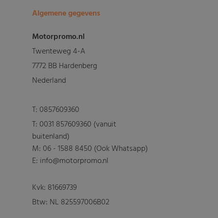
Algemene gegevens
Motorpromo.nl
Twenteweg 4-A
7772 BB Hardenberg
Nederland
T:
0857609360
T:
0031 857609360 (vanuit
buitenland)
M:
06 - 1588 8450 (Ook Whatsapp)
E: info@motorpromo.nl
Kvk: 81669739
Btw: NL 825597006B02