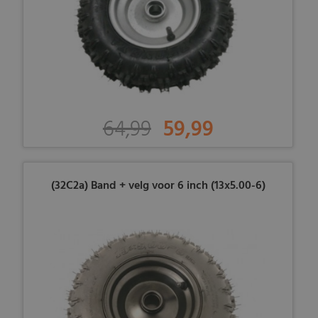
64,99
59,99
(32C2a) Band + velg voor 6 inch (13x5.00-6)