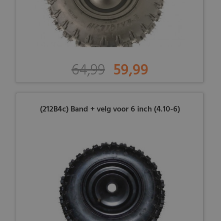
64,99
59,99
(212B4c) Band + velg voor 6 inch (4.10-6)