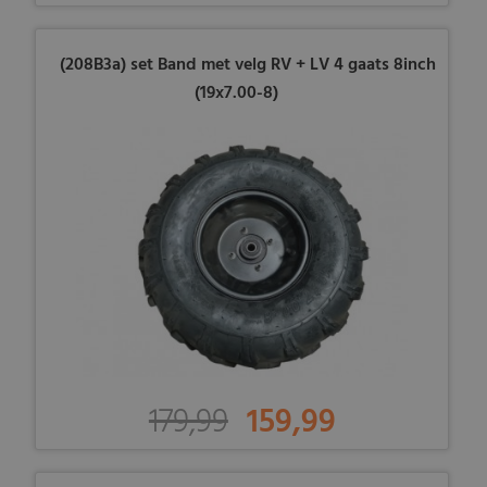
(208B3a) set Band met velg RV + LV 4 gaats 8inch
(19x7.00-8)
179,99
159,99