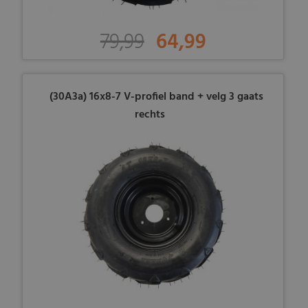
79,99
64,99
(30A3a) 16x8-7 V-profiel band + velg 3 gaats
rechts