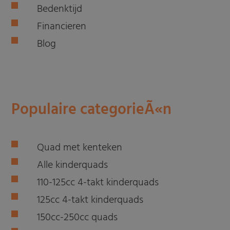
Bedenktijd
Financieren
Blog
Populaire categorieÃ«n
Quad met kenteken
Alle kinderquads
110-125cc 4-takt kinderquads
125cc 4-takt kinderquads
150cc-250cc quads