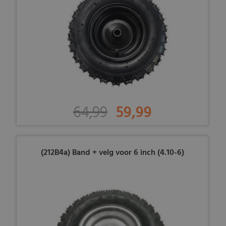
64,99
59,99
(212B4a) Band + velg voor 6 inch (4.10-6)