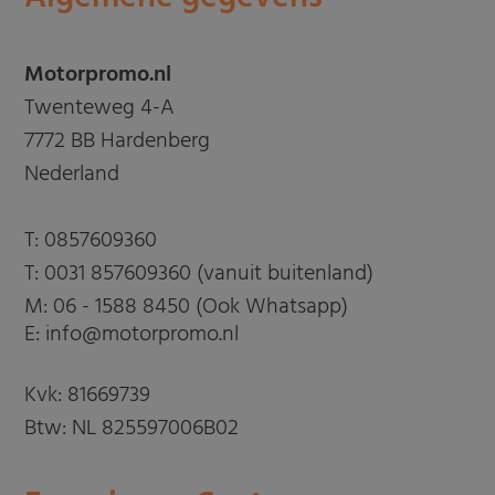
Motorpromo.nl
Twenteweg 4-A
7772 BB Hardenberg
Nederland
T:
0857609360
T:
0031 857609360 (vanuit buitenland)
M:
06 - 1588 8450 (Ook Whatsapp)
E: info@motorpromo.nl
Kvk: 81669739
Btw: NL 825597006B02