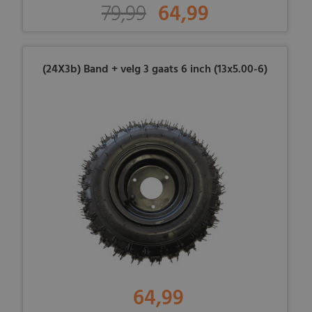
79,99
64,99
(24X3b) Band + velg 3 gaats 6 inch (13x5.00-6)
64,99