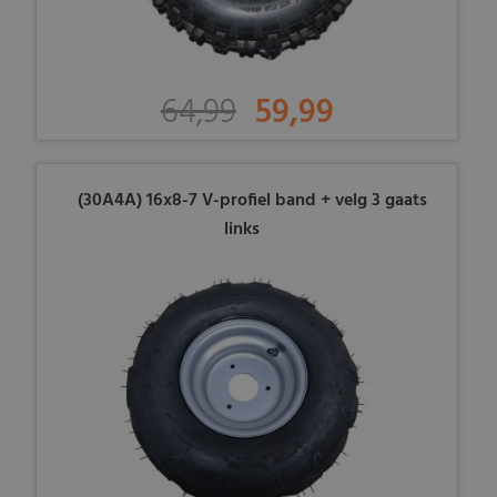
64,99
59,99
(30A4A) 16x8-7 V-profiel band + velg 3 gaats
links