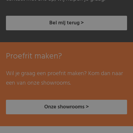
Bel mij terug >
Proefrit maken?
Wil je graag een proefrit maken? Kom dan naar
een van onze showrooms.
Onze showrooms >