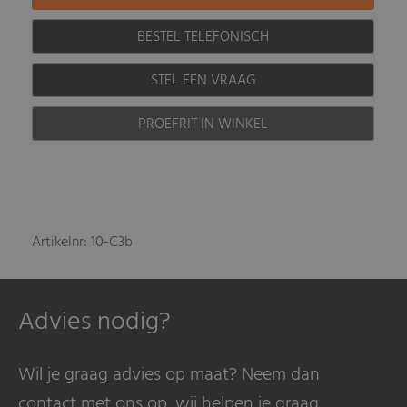
BESTEL TELEFONISCH
STEL EEN VRAAG
PROEFRIT IN WINKEL
Artikelnr: 10-C3b
Advies nodig?
Wil je graag advies op maat? Neem dan
contact met ons op, wij helpen je graag.