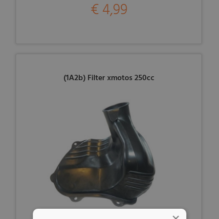
€ 4,99
(1A2b) Filter xmotos 250cc
×