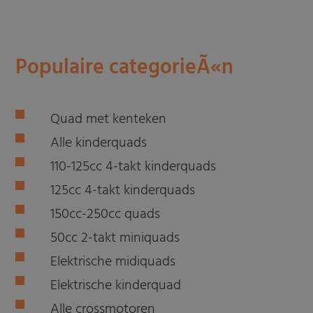
Populaire categorieÃ«n
Quad met kenteken
Alle kinderquads
110-125cc 4-takt kinderquads
125cc 4-takt kinderquads
150cc-250cc quads
50cc 2-takt miniquads
Elektrische midiquads
Elektrische kinderquad
Alle crossmotoren