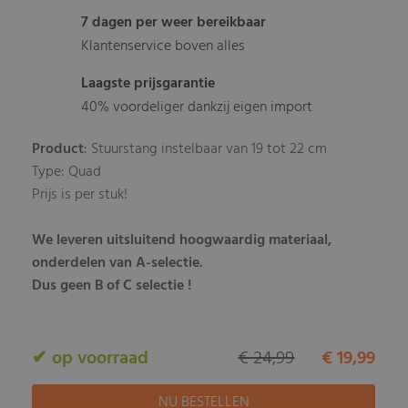
7 dagen per weer bereikbaar
Klantenservice boven alles
Laagste prijsgarantie
40% voordeliger dankzij eigen import
Product
: Stuurstang instelbaar van 19 tot 22 cm
Type: Quad
Prijs is per stuk!
We leveren uitsluitend hoogwaardig materiaal,
onderdelen van A-selectie.
Dus geen B of C selectie !
✔ op voorraad
€ 24,99
€ 19,99