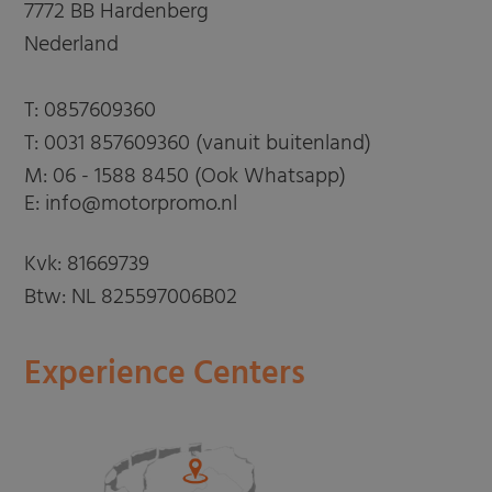
7772 BB Hardenberg
Nederland
T:
0857609360
T:
0031 857609360 (vanuit buitenland)
M:
06 - 1588 8450 (Ook Whatsapp)
E: info@motorpromo.nl
Kvk: 81669739
Btw: NL 825597006B02
Experience Centers