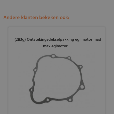
Andere klanten bekeken ook:
(2B3g) Ontstekingsdekselpakking egl motor mad
max eglmotor