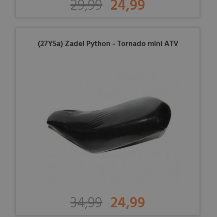
29,99
24,99
(27Y5a) Zadel Python - Tornado mini ATV
34,99
24,99