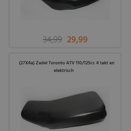
34,99
29,99
(27X4a) Zadel Toronto ATV 110/125cc 4 takt en
elektrisch