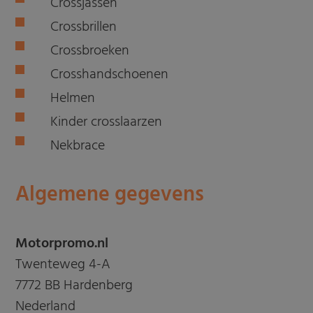
Crossjassen
Crossbrillen
Crossbroeken
Crosshandschoenen
Helmen
Kinder crosslaarzen
Nekbrace
Algemene gegevens
Motorpromo.nl
Twenteweg 4-A
7772 BB Hardenberg
Nederland