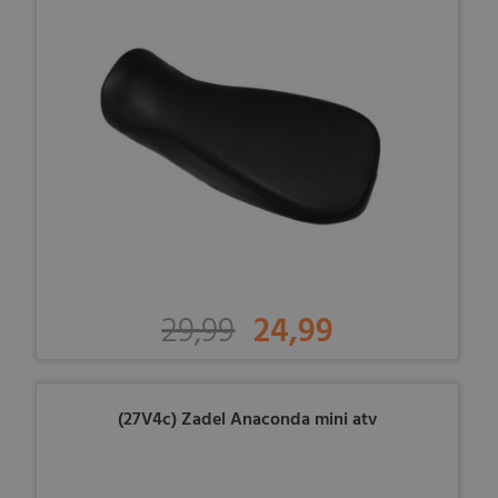
29,99
24,99
(27V4c) Zadel Anaconda mini atv