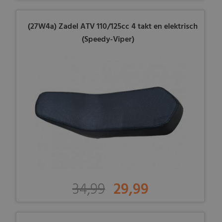
(27W4a) Zadel ATV 110/125cc 4 takt en elektrisch
(Speedy-Viper)
34,99
29,99