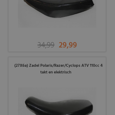
34,99
29,99
(27X6a) Zadel Polaris/Razer/Cyclops ATV 110cc 4
takt en elektrisch