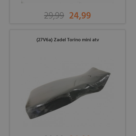
29,99
24,99
(27V6a) Zadel Torino mini atv