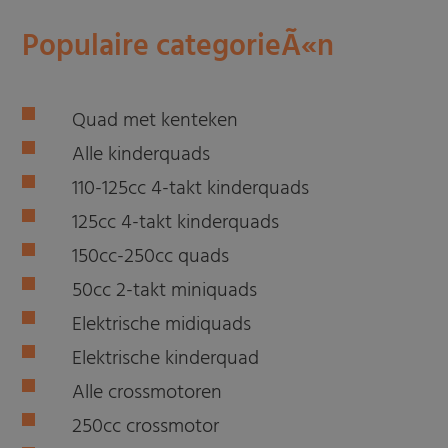
Populaire categorieÃ«n
Quad met kenteken
Alle kinderquads
110-125cc 4-takt kinderquads
125cc 4-takt kinderquads
150cc-250cc quads
50cc 2-takt miniquads
Elektrische midiquads
Elektrische kinderquad
Alle crossmotoren
250cc crossmotor