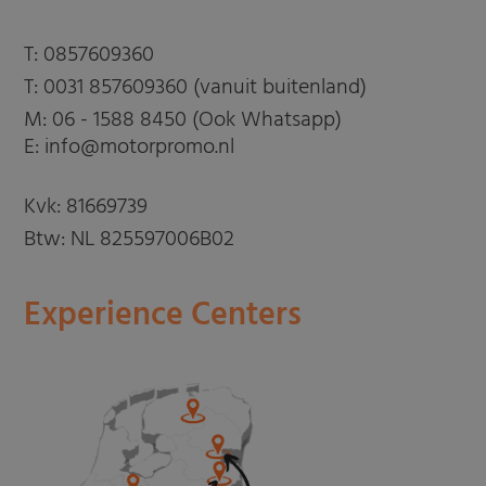
T:
0857609360
T:
0031 857609360 (vanuit buitenland)
M:
06 - 1588 8450 (Ook Whatsapp)
E: info@motorpromo.nl
Kvk: 81669739
Btw: NL 825597006B02
Experience Centers