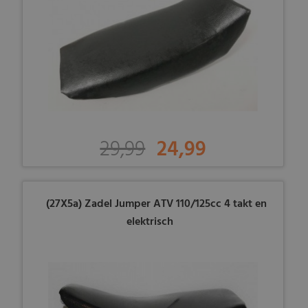
29,99
24,99
(27X5a) Zadel Jumper ATV 110/125cc 4 takt en
elektrisch