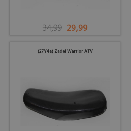
34,99
29,99
(27Y4a) Zadel Warrior ATV