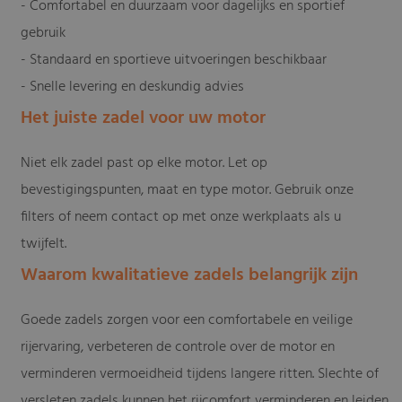
- Comfortabel en duurzaam voor dagelijks en sportief
gebruik
- Standaard en sportieve uitvoeringen beschikbaar
- Snelle levering en deskundig advies
Het juiste zadel voor uw motor
Niet elk zadel past op elke motor. Let op
bevestigingspunten, maat en type motor. Gebruik onze
filters of neem contact op met onze werkplaats als u
twijfelt.
Waarom kwalitatieve zadels belangrijk zijn
Goede zadels zorgen voor een comfortabele en veilige
rijervaring, verbeteren de controle over de motor en
verminderen vermoeidheid tijdens langere ritten. Slechte of
versleten zadels kunnen het rijcomfort verminderen en leiden