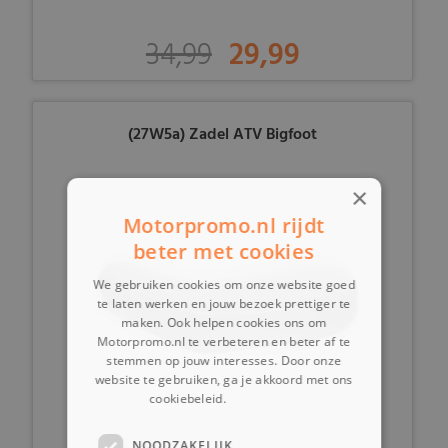
34,99
29,99
(27W5a) Zadel ATV Bigfoot
×
Motorpromo.nl rijdt
beter met cookies
We gebruiken cookies om onze website goed
te laten werken en jouw bezoek prettiger te
maken. Ook helpen cookies ons om
Motorpromo.nl te verbeteren en beter af te
stemmen op jouw interesses. Door onze
website te gebruiken, ga je akkoord met ons
cookiebeleid.
Lees verder
NOODZAKELIJK