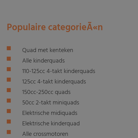
Populaire categorieÃ«n
Quad met kenteken
Alle kinderquads
110-125cc 4-takt kinderquads
125cc 4-takt kinderquads
150cc-250cc quads
50cc 2-takt miniquads
Elektrische midiquads
Elektrische kinderquad
Alle crossmotoren