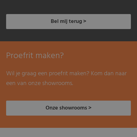
Bel mij terug >
Proefrit maken?
Wil je graag een proefrit maken? Kom dan naar
een van onze showrooms.
Onze showrooms >