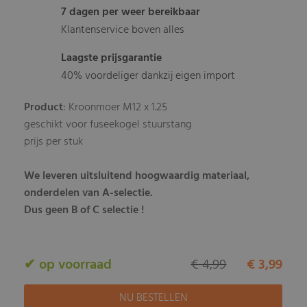
7 dagen per weer bereikbaar
Klantenservice boven alles
Laagste prijsgarantie
40% voordeliger dankzij eigen import
Product
: Kroonmoer M12 x 1.25
geschikt voor fuseekogel stuurstang
prijs per stuk
We leveren uitsluitend hoogwaardig materiaal,
onderdelen van A-selectie.
Dus geen B of C selectie !
✔ op voorraad
€ 4,99
€ 3,99