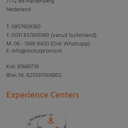
7772 BB Hardenberg
Nederland
T:
0857609360
T:
0031 857609360 (vanuit buitenland)
M:
06 - 1588 8450 (Ook Whatsapp)
E: info@motorpromo.nl
Kvk: 81669739
Btw: NL 825597006B02
Experience Centers