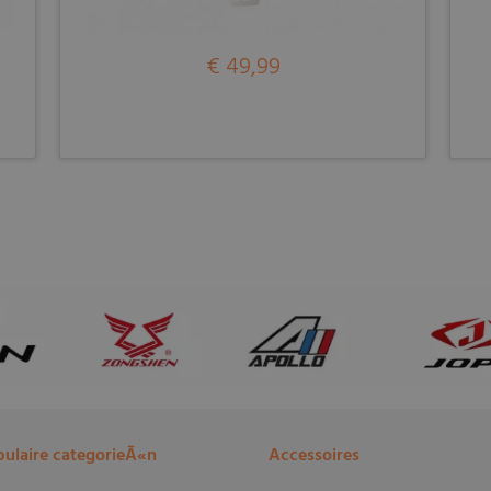
€ 49,99
ulaire categorieÃ«n
Accessoires