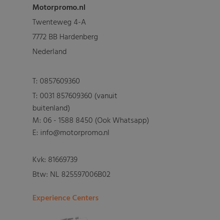
Motorpromo.nl
Twenteweg 4-A
7772 BB Hardenberg
Nederland
T:
0857609360
T:
0031 857609360 (vanuit
buitenland)
M:
06 - 1588 8450 (Ook Whatsapp)
E: info@motorpromo.nl
Kvk: 81669739
Btw: NL 825597006B02
Experience Centers