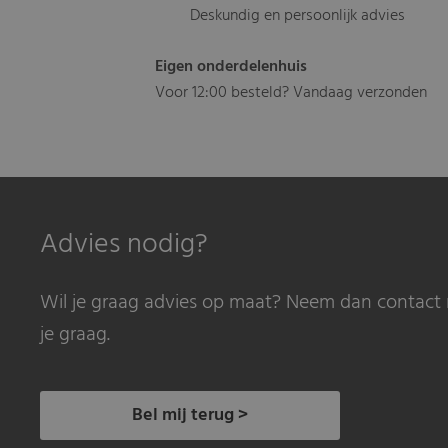
Deskundig en persoonlijk advies
Eigen onderdelenhuis
Voor 12:00 besteld? Vandaag verzonden
Advies nodig?
Wil je graag advies op maat? Neem dan contact 
je graag.
Bel mij terug >