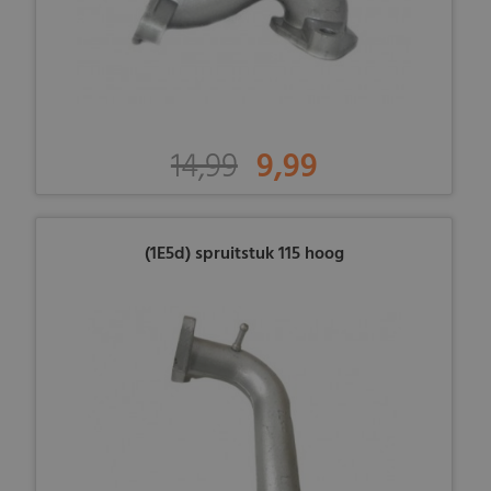
14,99
9,99
(1E5d) spruitstuk 115 hoog