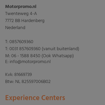
Motorpromo.nl
Twenteweg 4-A
7772 BB Hardenberg
Nederland
T:
0857609360
T:
0031 857609360 (vanuit buitenland)
M:
06 - 1588 8450 (Ook Whatsapp)
E: info@motorpromo.nl
Kvk: 81669739
Btw: NL 825597006B02
Experience Centers