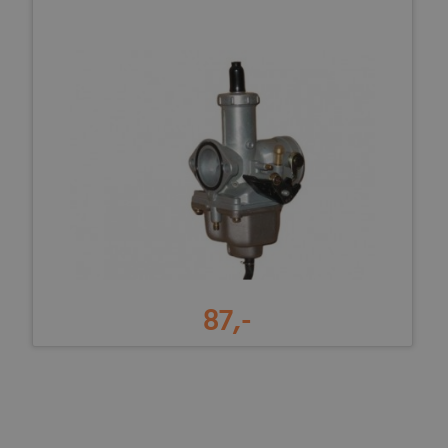
87,-
-