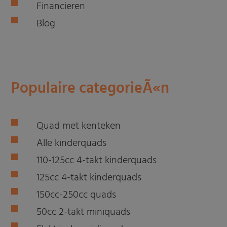
Financieren
Blog
Populaire categorieÃ«n
Quad met kenteken
Alle kinderquads
110-125cc 4-takt kinderquads
125cc 4-takt kinderquads
150cc-250cc quads
50cc 2-takt miniquads