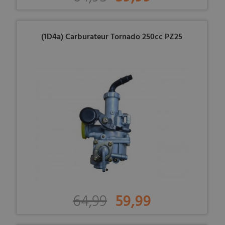
(1D4a) Carburateur Tornado 250cc PZ25
64,99
59,99