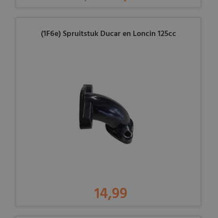
(1F6e) Spruitstuk Ducar en Loncin 125cc
14,99