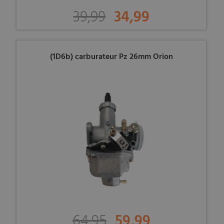
39,99
34,99
(1D6b) carburateur Pz 26mm Orion
64,95
59,99