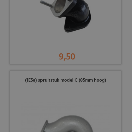
9,50
(1E5a) spruitstuk model C (85mm hoog)