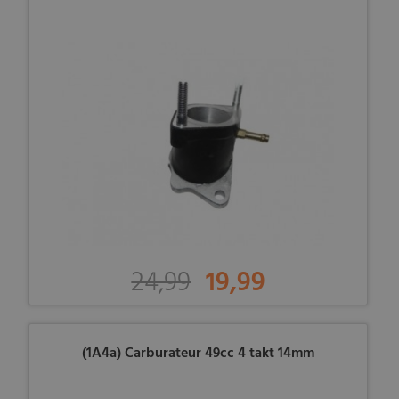
24,99
19,99
(1A4a) Carburateur 49cc 4 takt 14mm