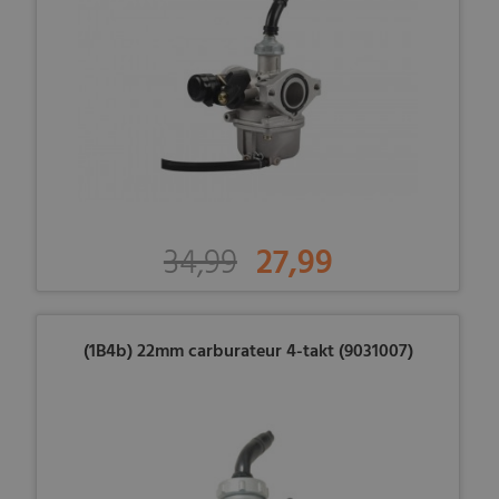
34,99
27,99
(1B4b) 22mm carburateur 4-takt (9031007)