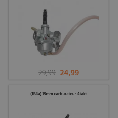
29,99
24,99
(1B4a) 19mm carburateur 4takt