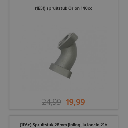
(1E5f) spruitstuk Orion 140cc
24,99
19,99
(1E6c) Spruitstuk 28mm jinling jla loncin 21b