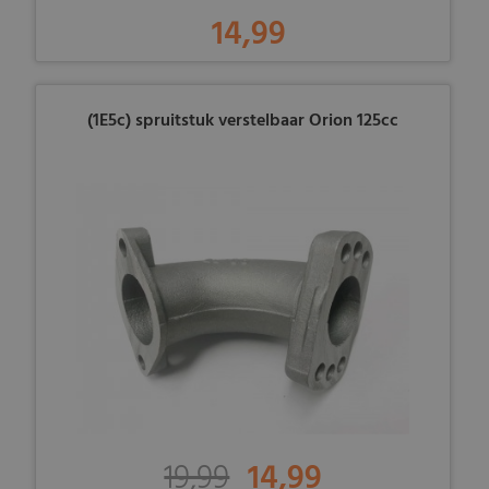
14,99
(1E5c) spruitstuk verstelbaar Orion 125cc
19,99
14,99