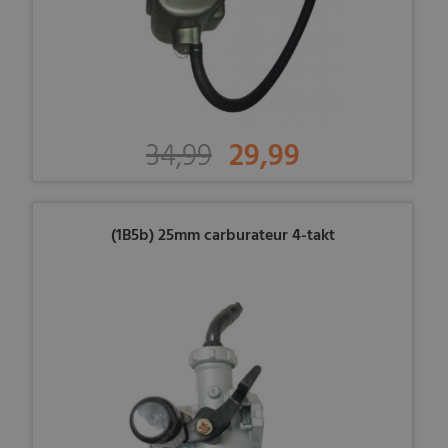
34,99
29,99
(1B5b) 25mm carburateur 4-takt