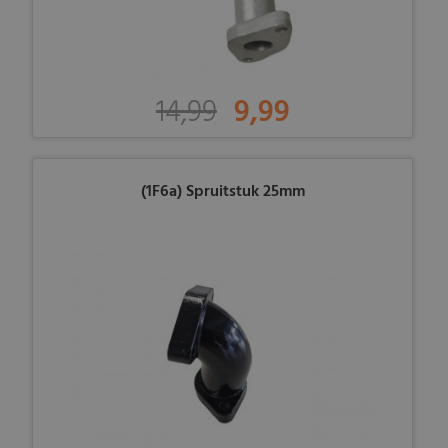
14,99
9,99
(1F6a) Spruitstuk 25mm