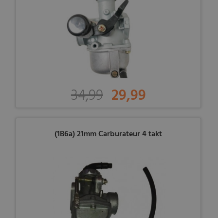
34,99
29,99
(1B6a) 21mm Carburateur 4 takt