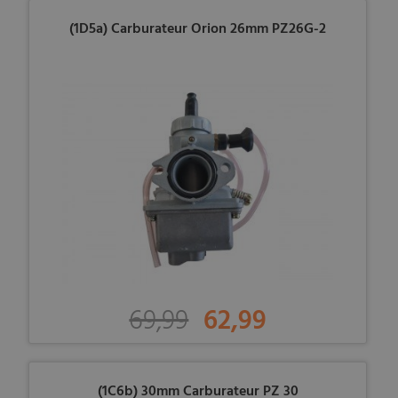
(1D5a) Carburateur Orion 26mm PZ26G-2
69,99
62,99
(1C6b) 30mm Carburateur PZ 30