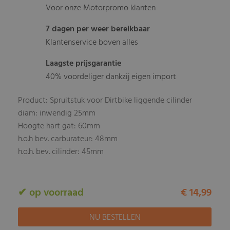
Voor onze Motorpromo klanten
7 dagen per weer bereikbaar
Klantenservice boven alles
Laagste prijsgarantie
40% voordeliger dankzij eigen import
Product: Spruitstuk voor Dirtbike liggende cilinder
diam: inwendig 25mm
Hoogte hart gat: 60mm
h.o.h bev. carburateur: 48mm
h.o.h. bev. cilinder: 45mm
✔ op voorraad
€ 14,99