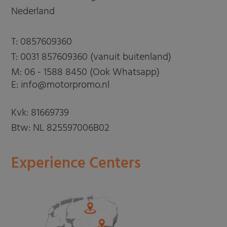
Nederland
T:
0857609360
T:
0031 857609360 (vanuit buitenland)
M:
06 - 1588 8450 (Ook Whatsapp)
E: info@motorpromo.nl
Kvk: 81669739
Btw: NL 825597006B02
Experience Centers