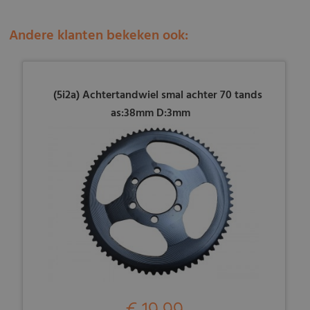
Andere klanten bekeken ook:
(5i2a) Achtertandwiel smal achter 70 tands
as:38mm D:3mm