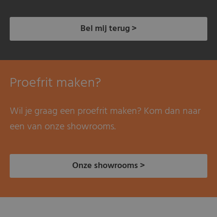
Bel mij terug >
Proefrit maken?
Wil je graag een proefrit maken? Kom dan naar
een van onze showrooms.
Onze showrooms >