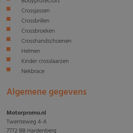
Bodyprotectors
Crossjassen
Crossbrillen
Crossbroeken
Crosshandschoenen
Helmen
Kinder crosslaarzen
Nekbrace
Algemene gegevens
Motorpromo.nl
Twenteweg 4-A
7772 BB Hardenberg