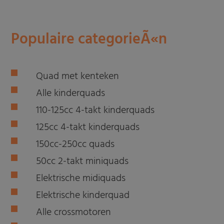
Populaire categorieÃ«n
Quad met kenteken
Alle kinderquads
110-125cc 4-takt kinderquads
125cc 4-takt kinderquads
150cc-250cc quads
50cc 2-takt miniquads
Elektrische midiquads
Elektrische kinderquad
Alle crossmotoren