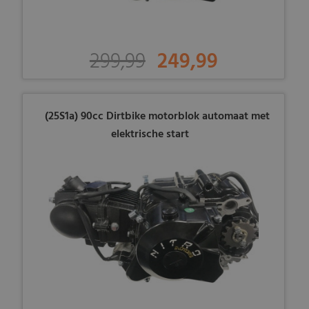
299,99
249,99
(25S1a) 90cc Dirtbike motorblok automaat met
elektrische start