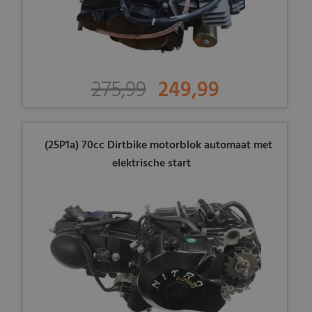
275,99
249,99
(25P1a) 70cc Dirtbike motorblok automaat met
elektrische start