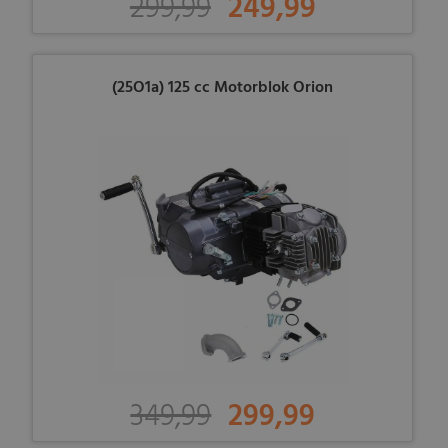
299,99
249,99
(25O1a) 125 cc Motorblok Orion
349,99
299,99