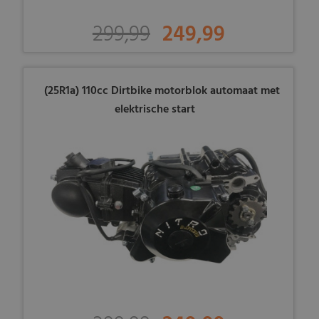
299,99
249,99
(25R1a) 110cc Dirtbike motorblok automaat met
elektrische start