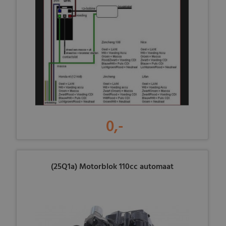
0,-
(25Q1a) Motorblok 110cc automaat