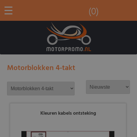
☰
(0)
Motorblokken 4-takt
Kleuren kabels ontsteking