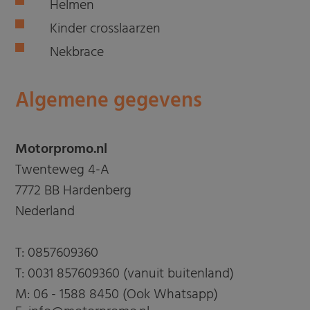
Helmen
Kinder crosslaarzen
Nekbrace
Algemene gegevens
Motorpromo.nl
Twenteweg 4-A
7772 BB Hardenberg
Nederland
T:
0857609360
T:
0031 857609360 (vanuit buitenland)
M:
06 - 1588 8450 (Ook Whatsapp)