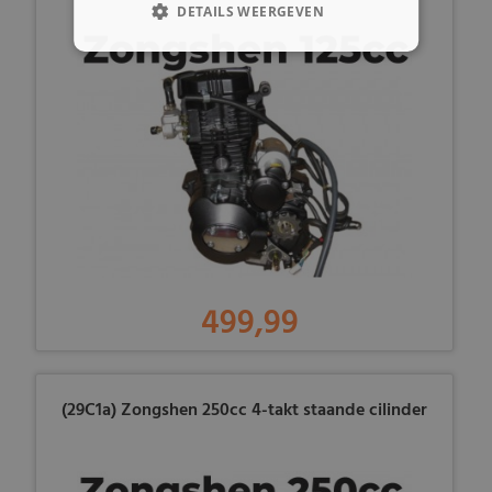
DETAILS WEERGEVEN
499,99
(29C1a) Zongshen 250cc 4-takt staande cilinder