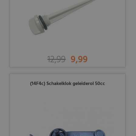
12,99
9,99
(14F4c) Schakelklok geleiderol 50cc