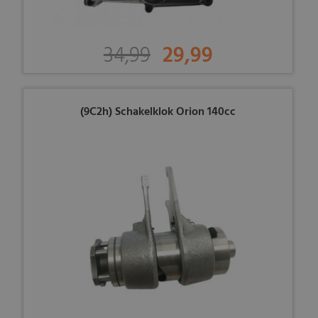
34,99
29,99
(9C2h) Schakelklok Orion 140cc