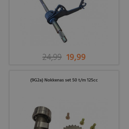
24,99
19,99
(9G2a) Nokkenas set 50 t/m 125cc