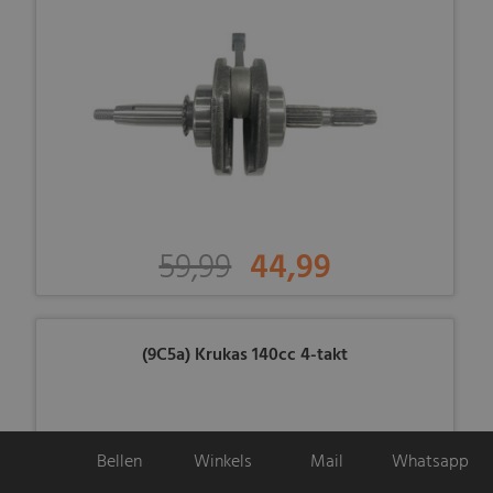
59,99
44,99
(9C5a) Krukas 140cc 4-takt
Bellen
Winkels
Mail
Whatsapp