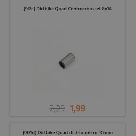
(9i2c) Dirtbike Quad Centreerbusset 8x14
2,29
1,99
(9D1d) Dirtbike Quad distributie rol 37mm