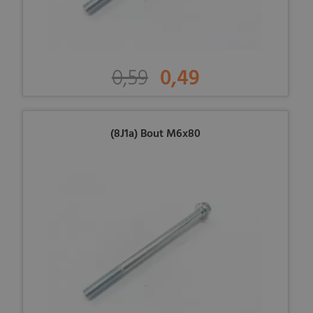
0,59
0,49
(8J1a) Bout M6x80