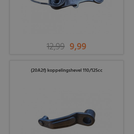
12,99
9,99
(20A2f) koppelingshevel 110/125cc