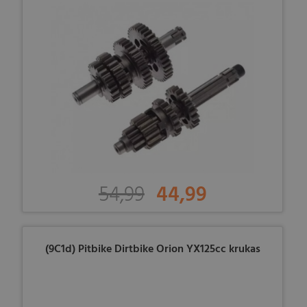
54,99
44,99
(9C1d) Pitbike Dirtbike Orion YX125cc krukas