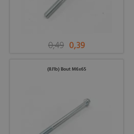
0,49
0,39
(8J1b) Bout M6x65