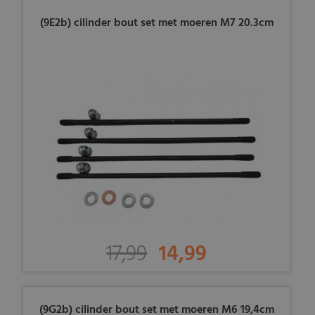
(9E2b) cilinder bout set met moeren M7 20.3cm
17,99
14,99
(9G2b) cilinder bout set met moeren M6 19,4cm