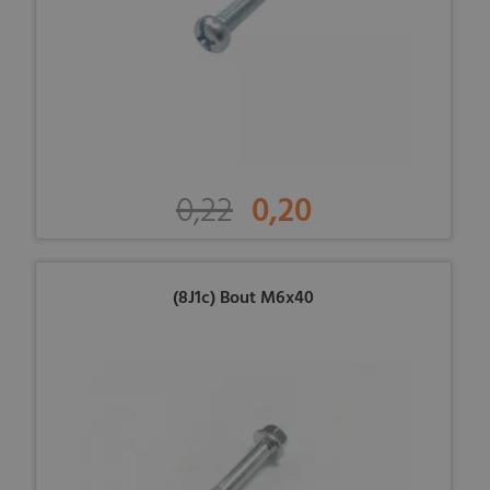
0,22
0,20
(8J1c) Bout M6x40