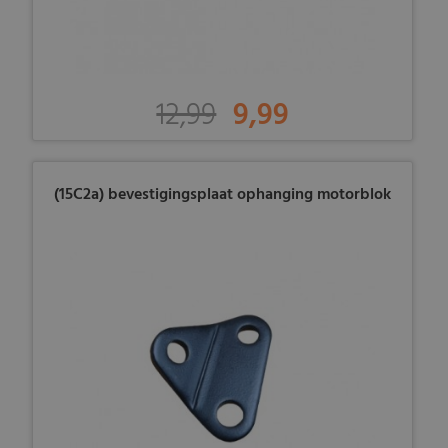
12,99
9,99
(15C2a) bevestigingsplaat ophanging motorblok