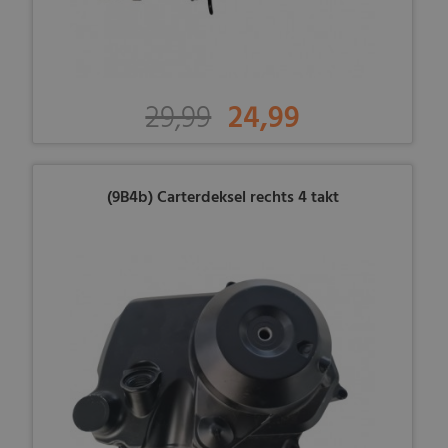
29,99
24,99
(9B4b) Carterdeksel rechts 4 takt