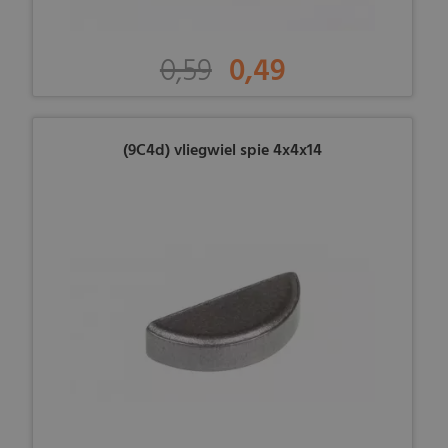
0,59
0,49
(9C4d) vliegwiel spie 4x4x14