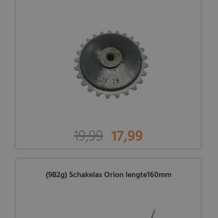
19,99
17,99
(9B2g) Schakelas Orion lengte160mm