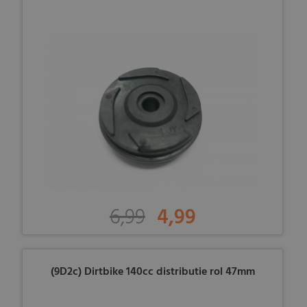
6,99
4,99
(9D2c) Dirtbike 140cc distributie rol 47mm