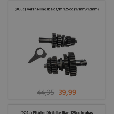
(9C6c) versnellingsbak t/m 125cc (17mm/12mm)
44,95
39,99
(9C4a) Pitbike Dirtbike lifan 125cc krukas