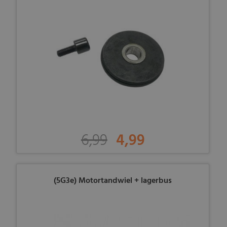
6,99
4,99
(5G3e) Motortandwiel + lagerbus