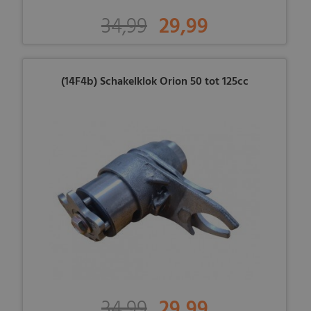
34,99
29,99
(14F4b) Schakelklok Orion 50 tot 125cc
34,99
29,99