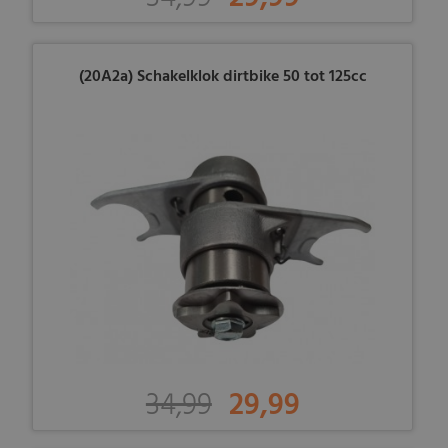
(20A2a) Schakelklok dirtbike 50 tot 125cc
34,99
29,99