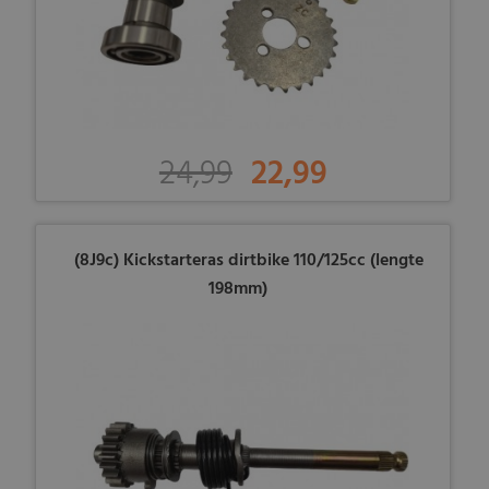
24,99
22,99
(8J9c) Kickstarteras dirtbike 110/125cc (lengte
198mm)