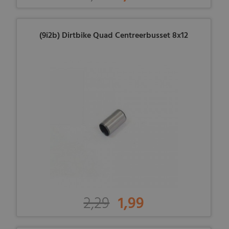
(9i2b) Dirtbike Quad Centreerbusset 8x12
2,29
1,99