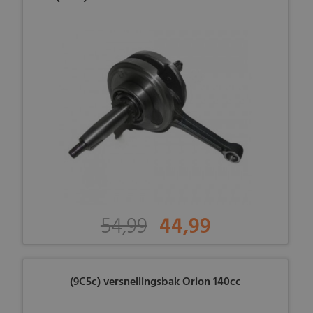
54,99
44,99
(9C5c) versnellingsbak Orion 140cc