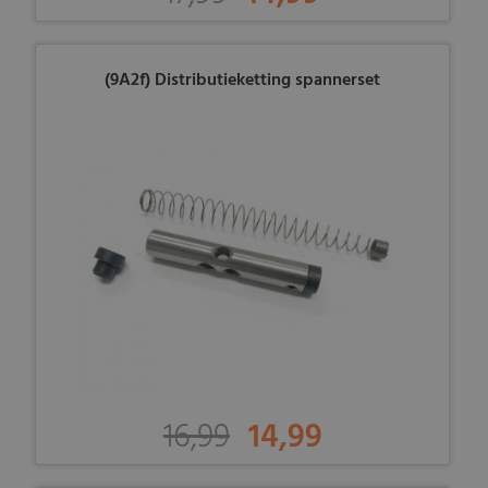
(9A2f) Distributieketting spannerset
16,99
14,99