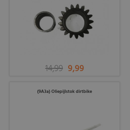
14,99
9,99
(9A3a) Oliepijlstok dirtbike