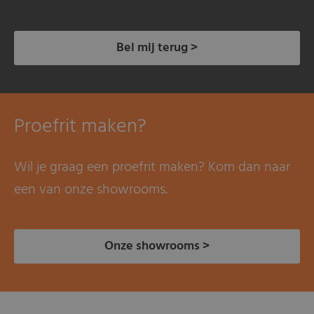
Bel mij terug >
Proefrit maken?
Wil je graag een proefrit maken? Kom dan naar
een van onze showrooms.
Onze showrooms >