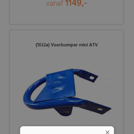
1149,-
vanaf
(10J2a) Voorbumper mini ATV
×