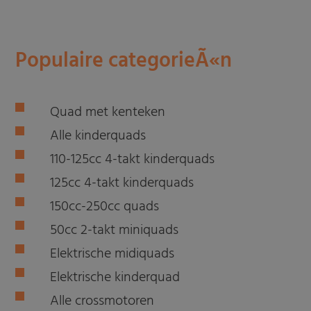
Populaire categorieÃ«n
Quad met kenteken
Alle kinderquads
110-125cc 4-takt kinderquads
125cc 4-takt kinderquads
150cc-250cc quads
50cc 2-takt miniquads
Elektrische midiquads
Elektrische kinderquad
Alle crossmotoren