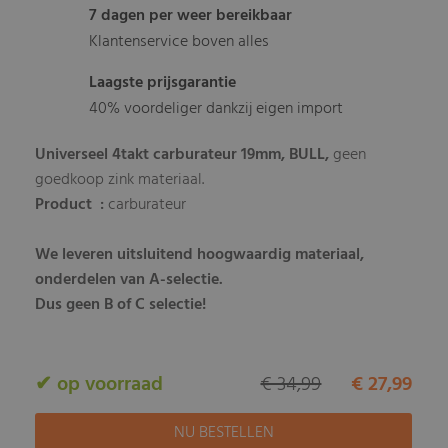
7 dagen per weer bereikbaar
Klantenservice boven alles
Laagste prijsgarantie
40% voordeliger dankzij eigen import
Universeel 4takt carburateur 19mm, BULL,
geen
goedkoop zink materiaal.
Product :
carburateur
We leveren uitsluitend hoogwaardig materiaal,
onderdelen van A-selectie.
Dus geen B of C selectie!
✔ op voorraad
€ 34,99
€ 27,99