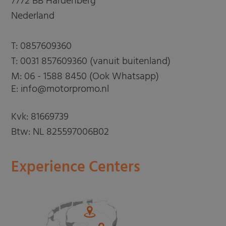
7772 BB Hardenberg
Nederland
T:
0857609360
T:
0031 857609360 (vanuit buitenland)
M:
06 - 1588 8450 (Ook Whatsapp)
E: info@motorpromo.nl
Kvk: 81669739
Btw: NL 825597006B02
Experience Centers