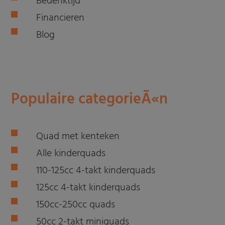
Bedenktijd
Financieren
Blog
Populaire categorieÃ«n
Quad met kenteken
Alle kinderquads
110-125cc 4-takt kinderquads
125cc 4-takt kinderquads
150cc-250cc quads
50cc 2-takt miniquads