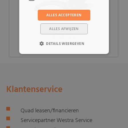
ALLES ACCEPTEREN
ALLES AFWIJZEN
€ 14,99
DETAILS WEERGEVEN
Klantenservice
Quad leasen/financieren
Servicepartner Westra Service