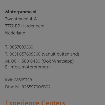
Motorpromo.nl
Twenteweg 4-A
7772 BB Hardenberg
Nederland
T:
0857609360
T:
0031 857609360 (vanuit buitenland)
M:
06 - 1588 8450 (Ook Whatsapp)
E: info@motorpromo.nl
Kvk: 81669739
Btw: NL 825597006B02
Experience Centers