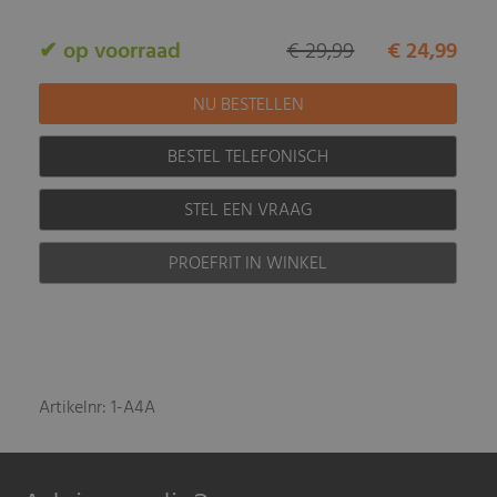
✔ op voorraad
€ 29,99
€ 24,99
BESTEL TELEFONISCH
STEL EEN VRAAG
PROEFRIT IN WINKEL
Artikelnr: 1-A4A