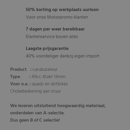
50% korting op werkplaats uurloon
Voor onze Motorpromo klanten
7 dagen per weer bereikbaar
Klantenservice boven alles
Laagste prijsgarantie
40% voordeliger dankzij eigen import
Product :
caruburateur
Type :
49cc 4takt 14mm
Voor o.a. :
quads en dirtbikes
Chokebediening aan stuur
We leveren uitsluitend hoogwaardig materiaal,
onderdelen van A-selectie.
Dus geen B of C selectie!