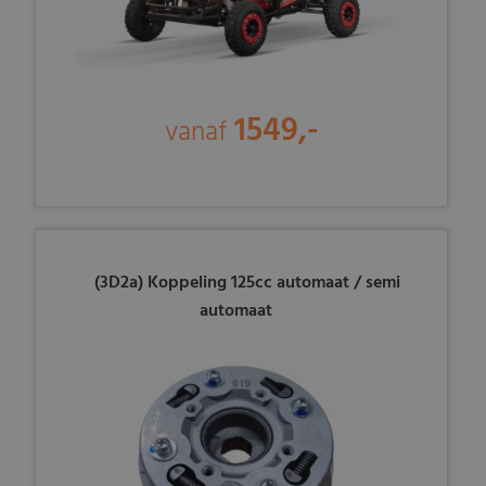
1549,-
vanaf
(3D2a) Koppeling 125cc automaat / semi
automaat