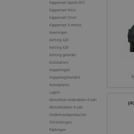
Kappenset Apollo RFZ
Kappenset Nitro
Kappenset Orion
Kappenset X-motos
Keerringen
Ketting 420
Ketting 428
Ketting geleider
Kickstarters
Koppelingen
1
Koppelingshendels
Kroonplaten
Lagers
Motorblok onderdelen 4-takt
(4
Motorblokken 4-takt
Onderhoudsproducten
Ontstekingen
Pakkingen