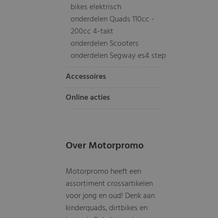
bikes elektrisch
onderdelen Quads 110cc -
200cc 4-takt
onderdelen Scooters
onderdelen Segway es4 step
Accessoires
Online acties
Over Motorpromo
Motorpromo heeft een
assortiment crossartikelen
voor jong en oud! Denk aan
kinderquads, dirtbikes en