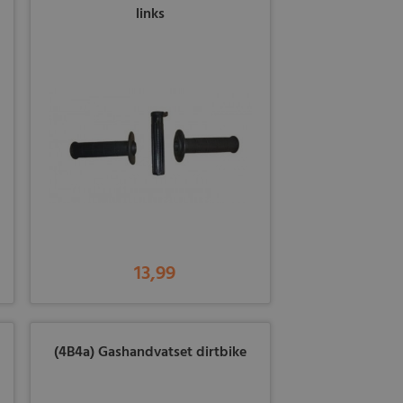
links
13,99
(4B4a) Gashandvatset dirtbike