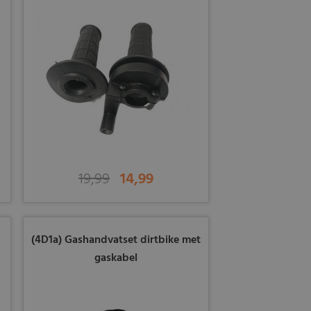
19,99
14,99
(4D1a) Gashandvatset dirtbike met
gaskabel