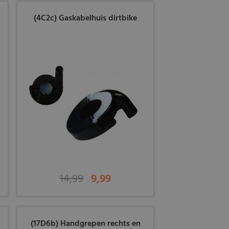
(4C2c) Gaskabelhuis dirtbike
14,99
9,99
(17D6b) Handgrepen rechts en