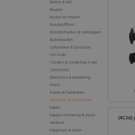
Bobine 4-takt
Bougies
bouten en moeren
Brandstoffilters
Brandstoftanken & tankdoppen
Buitenbanden
Carburateur & Spruitstuk
CDI 4-takt
Cilinders & cilinderkop 4-takt
Contactslot
Elektronica & bekabeling
Filters
Frames & Framedelen
Handvaten & toebehoren
Kabels
Kappen ontsteking & motor
(4C2d) 
tandwiel
Kappenset & Delen