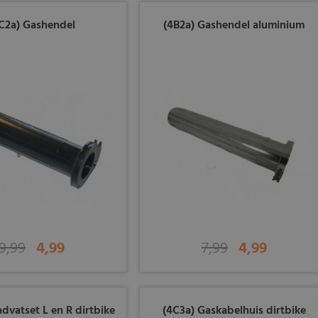
C2a) Gashendel
(4B2a) Gashendel aluminium
9,99
4,99
7,99
4,99
dvatset L en R dirtbike
(4C3a) Gaskabelhuis dirtbike