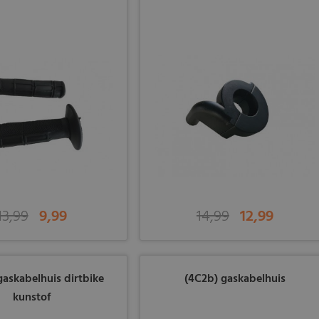
13,99
9,99
14,99
12,99
gaskabelhuis dirtbike
(4C2b) gaskabelhuis
kunstof