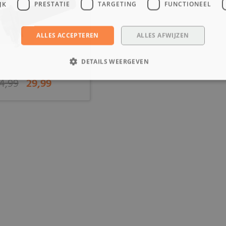
JK
PRESTATIE
TARGETING
FUNCTIONEEL
ALLES ACCEPTEREN
ALLES AFWIJZEN
DETAILS WEERGEVEN
4,99
29,99
-