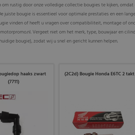
 om rustig door onze volledige collectie bougies te kijken, omdat 
De juiste bougie is essentieel voor optimale prestaties en een lan
gie vinden of heeft u vragen over compatibiliteit, montage of on
motorpromo.nl
. Vergeet niet om het merk, type, bouwjaar en cili
uidige bougie), zodat wij u snel en gericht kunnen helpen.
ougiedop haaks zwart
(2C2d) Bougie Honda E6TC 2 takt
(7711)