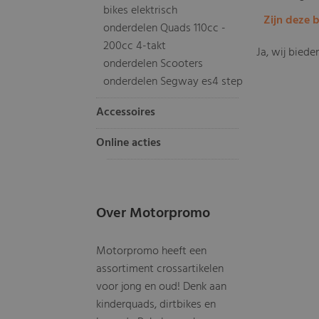
bikes elektrisch
Zijn deze 
onderdelen Quads 110cc -
200cc 4-takt
Ja, wij bied
onderdelen Scooters
onderdelen Segway es4 step
Accessoires
Online acties
Over Motorpromo
Motorpromo heeft een
assortiment crossartikelen
voor jong en oud! Denk aan
kinderquads, dirtbikes en