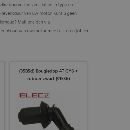
elke bougie kan verschillen in type en
ge levensduur van uw motor. Kunt u geen
derhoud? Mail ons dan via
nderinhoud van uw motor mee te sturen (of een
(35B5d) Bougiedop 4T GY6 +
rubber zwart (91536)