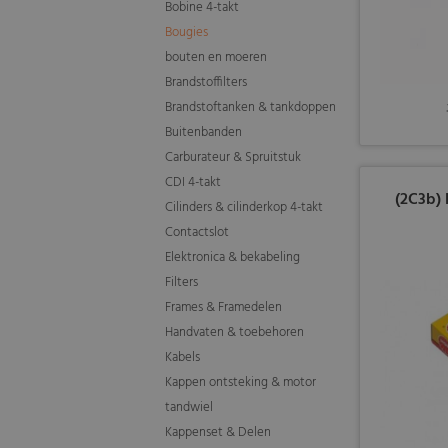
Bobine 4-takt
Bougies
bouten en moeren
Brandstoffilters
Brandstoftanken & tankdoppen
Buitenbanden
Carburateur & Spruitstuk
CDI 4-takt
(2C3b) 
Cilinders & cilinderkop 4-takt
Contactslot
Elektronica & bekabeling
Filters
Frames & Framedelen
Handvaten & toebehoren
Kabels
Kappen ontsteking & motor
tandwiel
Kappenset & Delen