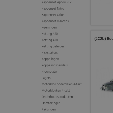
Kappenset Apollo RFZ
Kappenset Nitro
Kappenset Orion
Kappenset X-motos
Keerringen
Ketting 420
(2C2b) Bo
Ketting 428
Ketting geleider
Kickstarters
Koppelingen
Koppelingshendels
Kroonplaten
Lagers
Motorblok onderdelen 4-takt
Motorblokken 4-takt
Onderhoudsproducten
Ontstekingen
Pakkingen