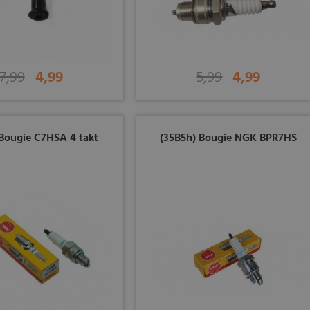
7,99
4,99
5,99
4,99
Bougie C7HSA 4 takt
(35B5h) Bougie NGK BPR7HS