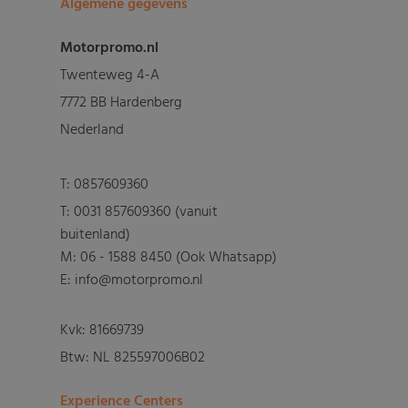
Algemene gegevens
Motorpromo.nl
Twenteweg 4-A
7772 BB Hardenberg
Nederland
T:
0857609360
T:
0031 857609360 (vanuit
buitenland)
M:
06 - 1588 8450 (Ook Whatsapp)
E: info@motorpromo.nl
Kvk: 81669739
Btw: NL 825597006B02
Experience Centers