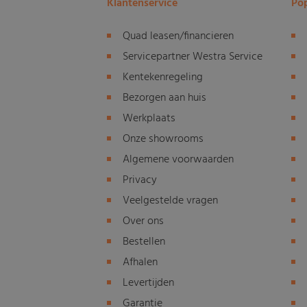
Klantenservice
Pop
Quad leasen/financieren
Servicepartner Westra Service
Kentekenregeling
Bezorgen aan huis
Werkplaats
Onze showrooms
Algemene voorwaarden
Privacy
Veelgestelde vragen
Over ons
Bestellen
Afhalen
Levertijden
Garantie