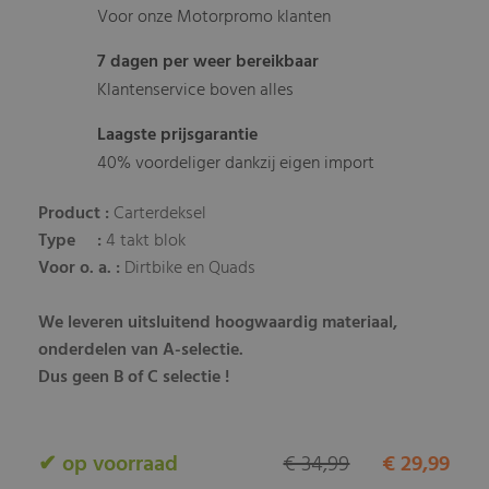
Voor onze Motorpromo klanten
7 dagen per weer bereikbaar
Klantenservice boven alles
Laagste prijsgarantie
40% voordeliger dankzij eigen import
Product :
Carterdeksel
Type :
4 takt blok
Voor o. a. :
Dirtbike en Quads
We leveren uitsluitend hoogwaardig materiaal,
onderdelen van A-selectie.
Dus geen B of C selectie !
✔ op voorraad
€ 34,99
€ 29,99