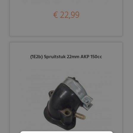
€ 22,99
(1E2b) Spruitstuk 22mm AKP 150cc