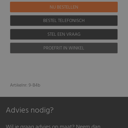
BESTEL TELEFONISCH
STEL EEN VRAAG
PROEFRIT IN WINKEL
Artikelnr: 9-B4b
Advies nodig?
Wil je graag advies op maat? Neem dan