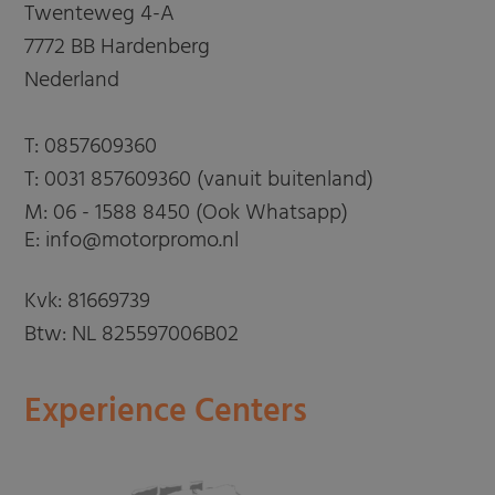
Twenteweg 4-A
7772 BB Hardenberg
Nederland
T:
0857609360
T:
0031 857609360 (vanuit buitenland)
M:
06 - 1588 8450 (Ook Whatsapp)
E: info@motorpromo.nl
Kvk: 81669739
Btw: NL 825597006B02
Experience Centers