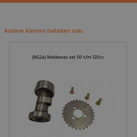
Andere klanten bekeken ook:
(9G2a) Nokkenas set 50 t/m 125cc