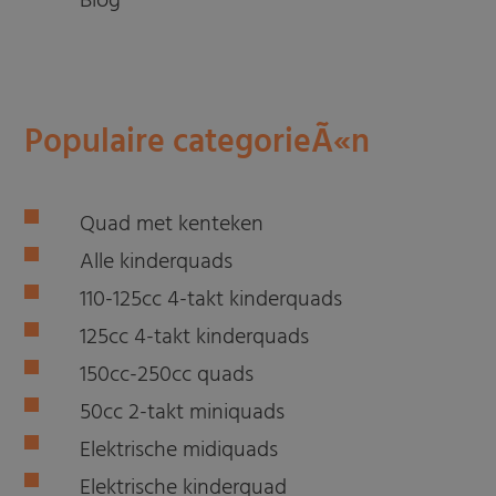
Blog
Populaire categorieÃ«n
Quad met kenteken
Alle kinderquads
110-125cc 4-takt kinderquads
125cc 4-takt kinderquads
150cc-250cc quads
50cc 2-takt miniquads
Elektrische midiquads
Elektrische kinderquad