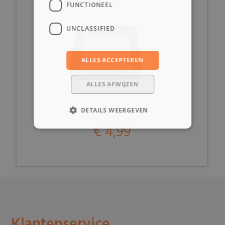
FUNCTIONEEL
UNCLASSIFIED
ALLES ACCEPTEREN
ALLES AFWIJZEN
DETAILS WEERGEVEN
€ 4,99
Klantenservice