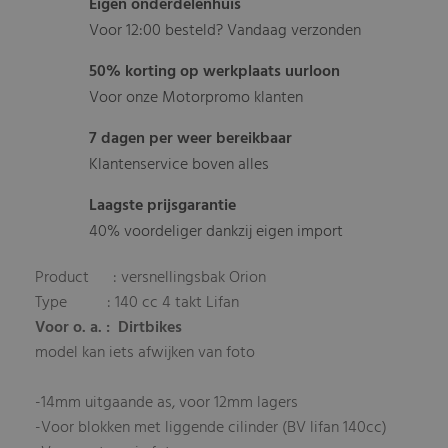
Eigen onderdelenhuis
Voor 12:00 besteld? Vandaag verzonden
50% korting op werkplaats uurloon
Voor onze Motorpromo klanten
7 dagen per weer bereikbaar
Klantenservice boven alles
Laagste prijsgarantie
40% voordeliger dankzij eigen import
Product : versnellingsbak Orion
Type : 140 cc 4 takt Lifan
Voor o. a. : Dirtbikes
model kan iets afwijken van foto
-14mm uitgaande as, voor 12mm lagers
-Voor blokken met liggende cilinder (BV lifan 140cc)