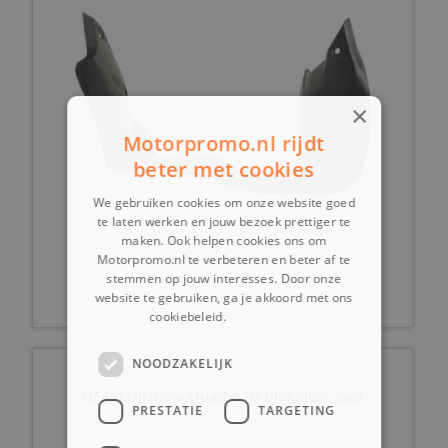
×
Motorpromo.nl rijdt
beter met cookies
We gebruiken cookies om onze website goed
te laten werken en jouw bezoek prettiger te
maken. Ook helpen cookies ons om
€ 19,99
Motorpromo.nl te verbeteren en beter af te
stemmen op jouw interesses. Door onze
website te gebruiken, ga je akkoord met ons
cookiebeleid.
Lees verder
NOODZAKELIJK
(1E4a) Dirtbike Quad ATV blokfilter-zeef
PRESTATIE
TARGETING