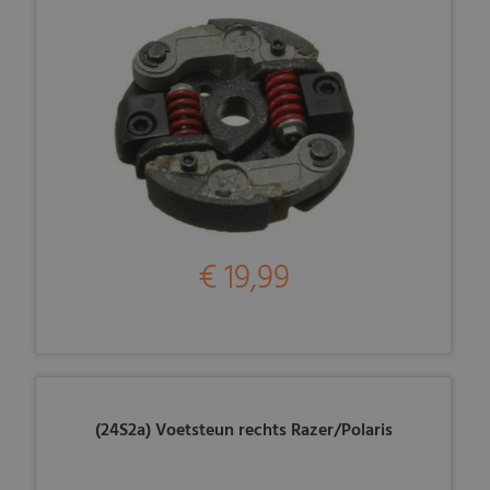
€ 19,99
(24S2a) Voetsteun rechts Razer/Polaris