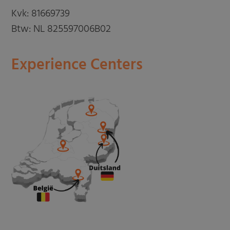
Kvk: 81669739
Btw: NL 825597006B02
Experience Centers