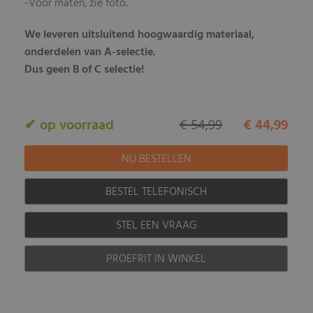
-Voor maten, zie foto.
We leveren uitsluitend hoogwaardig materiaal,
onderdelen van A-selectie.
Dus geen B of C selectie!
✔ op voorraad
€ 54,99
€ 44,99
BESTEL TELEFONISCH
STEL EEN VRAAG
PROEFRIT IN WINKEL