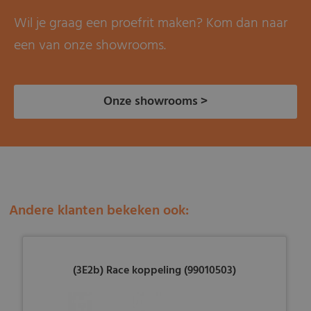
Wil je graag een proefrit maken? Kom dan naar
een van onze showrooms.
Onze showrooms >
Andere klanten bekeken ook:
(3E2b) Race koppeling (99010503)