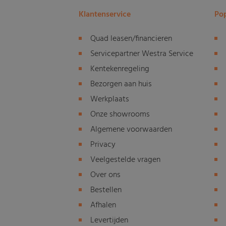
Klantenservice
Pop
Quad leasen/financieren
Servicepartner Westra Service
Kentekenregeling
Bezorgen aan huis
Werkplaats
Onze showrooms
Algemene voorwaarden
Privacy
Veelgestelde vragen
Over ons
Bestellen
Afhalen
Levertijden