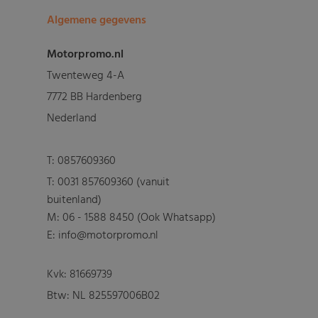
Algemene gegevens
Motorpromo.nl
Twenteweg 4-A
7772 BB Hardenberg
Nederland
T:
0857609360
T:
0031 857609360 (vanuit
buitenland)
M:
06 - 1588 8450 (Ook Whatsapp)
E: info@motorpromo.nl
Kvk: 81669739
Btw: NL 825597006B02