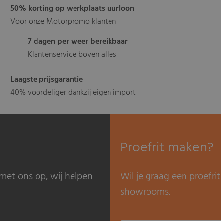
50% korting op werkplaats uurloon
Voor onze Motorpromo klanten
7 dagen per weer bereikbaar
Klantenservice boven alles
Laagste prijsgarantie
40% voordeliger dankzij eigen import
Proefrit maken?
met ons op, wij helpen
Wil je graag een proefr
showrooms.