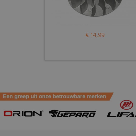
€ 14,99