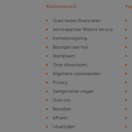
Klantenservice
Pop
Quad leasen/financieren
Servicepartner Westra Service
Kentekenregeling
Bezorgen aan huis
Werkplaats
Onze showrooms
Algemene voorwaarden
Privacy
Veelgestelde vragen
Over ons
Bestellen
Afhalen
Levertijden