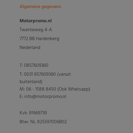
Algemene gegevens
Motorpromo.nl
Twenteweg 4-A
7772 BB Hardenberg
Nederland
T:
0857609360
T:
0031 857609360 (vanuit
buitenland)
M:
06 - 1588 8450 (Ook Whatsapp)
E: info@motorpromo.nl
Kvk: 81669739
Btw: NL 825597006B02