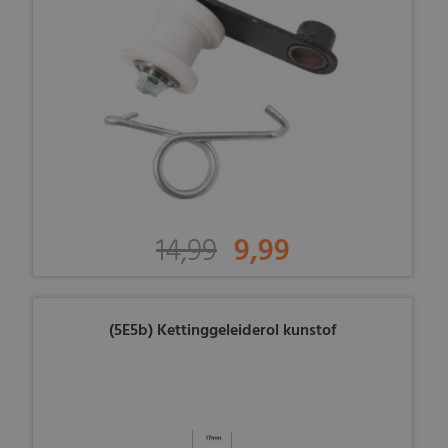
14,99
9,99
(5E5b) Kettinggeleiderol kunstof