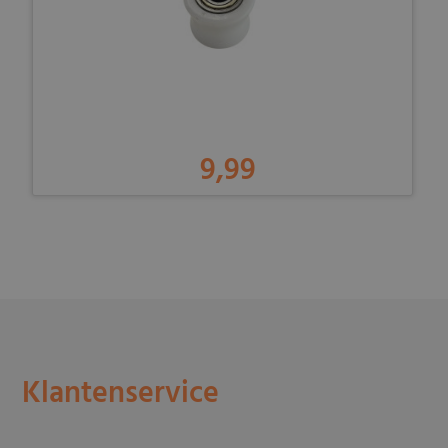
9,99
-
Klantenservice