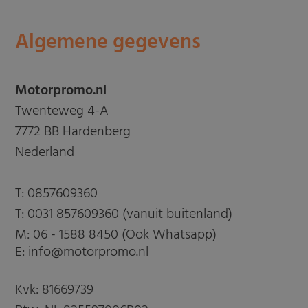
Algemene gegevens
Motorpromo.nl
Twenteweg 4-A
7772 BB Hardenberg
Nederland
T:
0857609360
T:
0031 857609360 (vanuit buitenland)
M:
06 - 1588 8450 (Ook Whatsapp)
E: info@motorpromo.nl
Kvk: 81669739