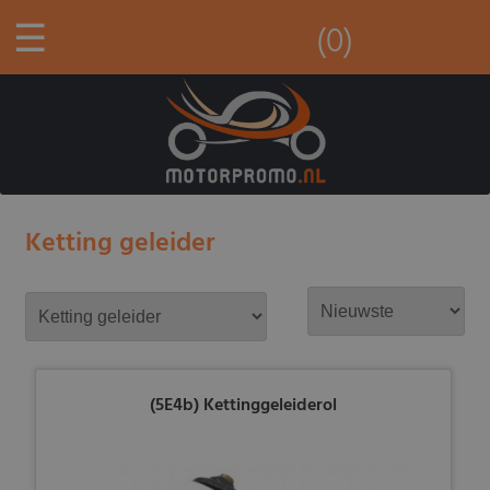
☰
(0)
Ketting geleider
(5E4b) Kettinggeleiderol