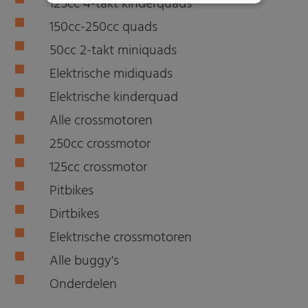
125cc 4-takt kinderquads
150cc-250cc quads
50cc 2-takt miniquads
Elektrische midiquads
Elektrische kinderquad
Alle crossmotoren
250cc crossmotor
125cc crossmotor
Pitbikes
Dirtbikes
Elektrische crossmotoren
Alle buggy's
Onderdelen