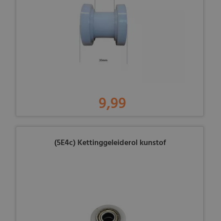
9,99
(5E4c) Kettinggeleiderol kunstof