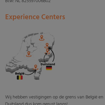
Btw: NL 825597006B02
Experience Centers
Wij hebben vestigingen op de grens van België en
Duitsland dus kom gerust langs!