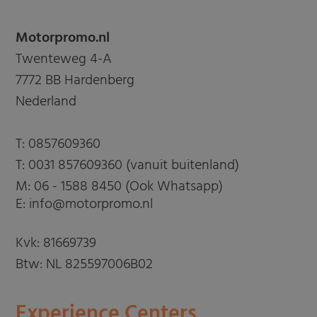
Motorpromo.nl
Twenteweg 4-A
7772 BB Hardenberg
Nederland
T:
0857609360
T:
0031 857609360 (vanuit buitenland)
M:
06 - 1588 8450 (Ook Whatsapp)
E: info@motorpromo.nl
Kvk: 81669739
Btw: NL 825597006B02
Experience Centers