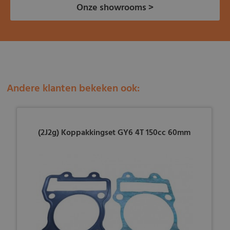
Onze showrooms >
Andere klanten bekeken ook:
(2J2g) Koppakkingset GY6 4T 150cc 60mm