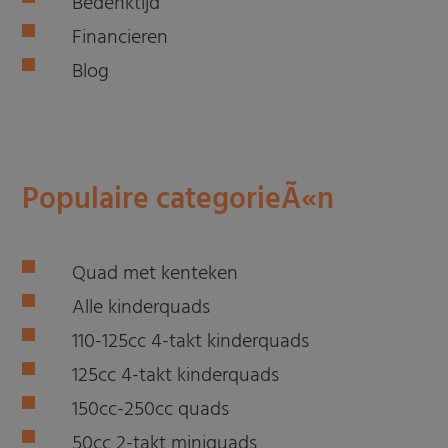
Bedenktijd
Financieren
Blog
Populaire categorieÃ«n
Quad met kenteken
Alle kinderquads
110-125cc 4-takt kinderquads
125cc 4-takt kinderquads
150cc-250cc quads
50cc 2-takt miniquads