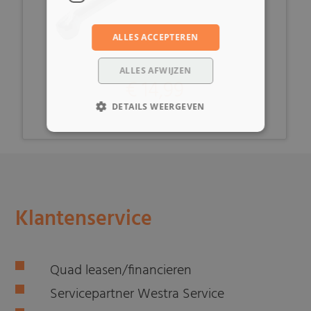
ALLES ACCEPTEREN
ALLES AFWIJZEN
€ 14,99
DETAILS WEERGEVEN
Klantenservice
Quad leasen/financieren
Servicepartner Westra Service