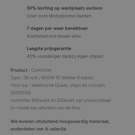
50% korting op werkplaats uurloon
Voor onze Motorpromo klanten
7 dagen per weer bereikbaar
Klantenservice boven alles
Laagste prijsgarantie
40% voordeliger dankzij eigen import
Product
: Controller
Type : 36 volt / 800W 10 Stekker 6 kabels
Voor o.a. : elektrische Quads, steps en crossers
(9070035)
controller 800watt en 500watt zijn uitwisselbaar
En model kan afwijken van de foto
We leveren uitsluitend hoogwaardig materiaal,
onderdelen van A-selectie.