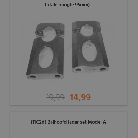
totale hoogte 95mm)
19,99
14,99
(11C2d) Balhoofd lager set Model A