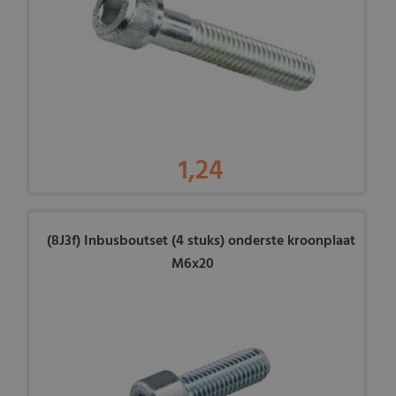
1,24
(8J3f) Inbusboutset (4 stuks) onderste kroonplaat
M6x20