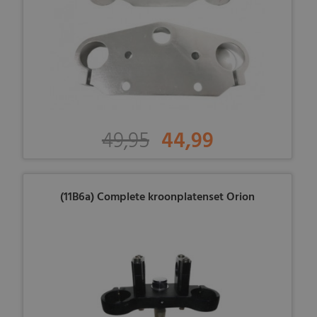
49,95
44,99
(11B6a) Complete kroonplatenset Orion