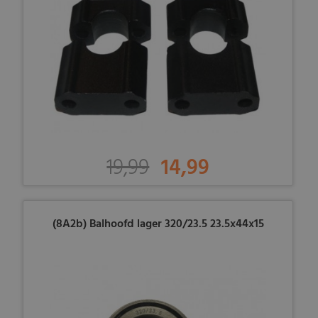
19,99
14,99
(8A2b) Balhoofd lager 320/23.5 23.5x44x15