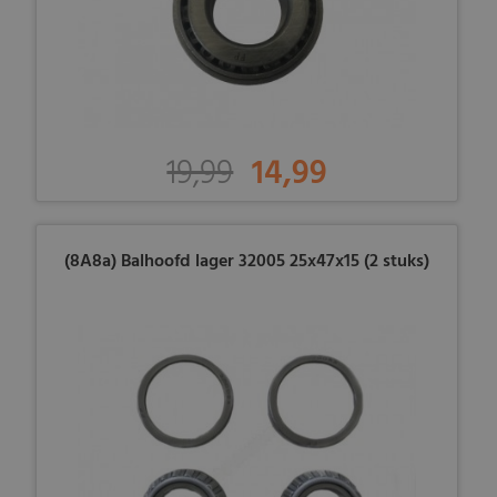
19,99
14,99
(8A8a) Balhoofd lager 32005 25x47x15 (2 stuks)