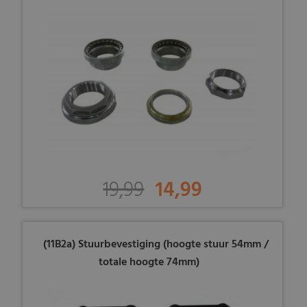
19,99
14,99
(11B2a) Stuurbevestiging (hoogte stuur 54mm /
totale hoogte 74mm)