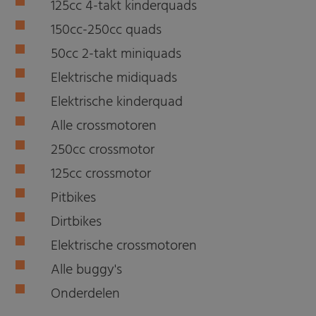
125cc 4-takt kinderquads
150cc-250cc quads
50cc 2-takt miniquads
Elektrische midiquads
Elektrische kinderquad
Alle crossmotoren
250cc crossmotor
125cc crossmotor
Pitbikes
Dirtbikes
Elektrische crossmotoren
Alle buggy's
Onderdelen