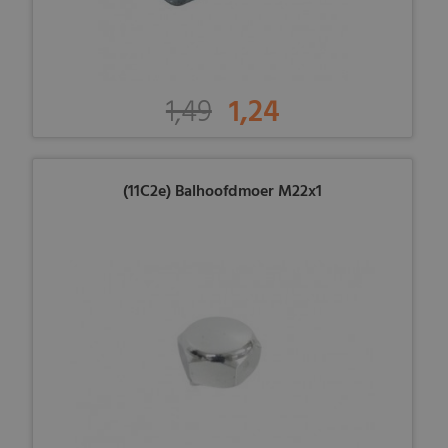
1,49
1,24
(11C2e) Balhoofdmoer M22x1