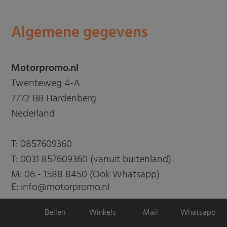
Algemene gegevens
Motorpromo.nl
Twenteweg 4-A
7772 BB Hardenberg
Nederland
T:
0857609360
T:
0031 857609360 (vanuit buitenland)
M:
06 - 1588 8450 (Ook Whatsapp)
E: info@motorpromo.nl
Bellen
Winkels
Mail
Whatsapp
Kvk: 81669739