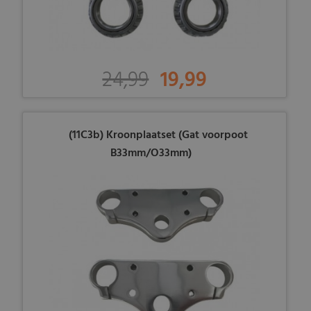
24,99
19,99
(11C3b) Kroonplaatset (Gat voorpoot
B33mm/O33mm)