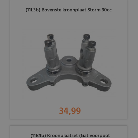
(11L3b) Bovenste kroonplaat Storm 90cc
34,99
(11B4b) Kroonplaatset (Gat voorpoot