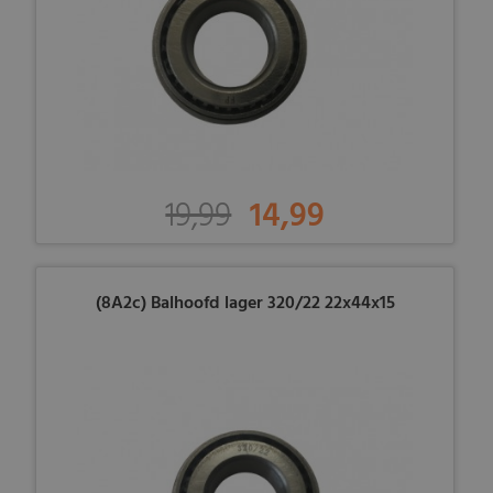
19,99
14,99
(8A2c) Balhoofd lager 320/22 22x44x15