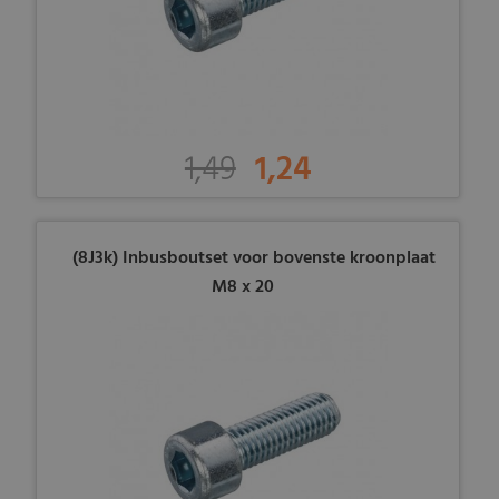
1,49
1,24
(8J3k) Inbusboutset voor bovenste kroonplaat
M8 x 20