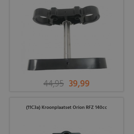
44,95
39,99
(11C3a) Kroonplaatset Orion RFZ 140cc