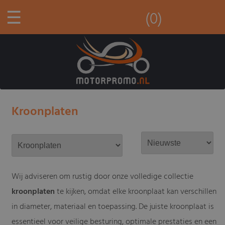
☰
(0)
Kroonplaten
Wij adviseren om rustig door onze volledige collectie
kroonplaten
te kijken, omdat elke kroonplaat kan verschillen
in diameter, materiaal en toepassing. De juiste kroonplaat is
essentieel voor veilige besturing, optimale prestaties en een