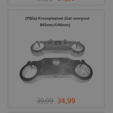
(11B5a) Kroonplaatset (Gat voorpoot
B45mm/O48mm)
39,99
34,99