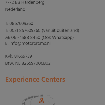
7772 BB Hardenberg
Nederland
T:
0857609360
T:
0031 857609360 (vanuit buitenland)
M:
06 - 1588 8450 (Ook Whatsapp)
E: info@motorpromo.nl
Kvk: 81669739
Btw: NL 825597006B02
Experience Centers