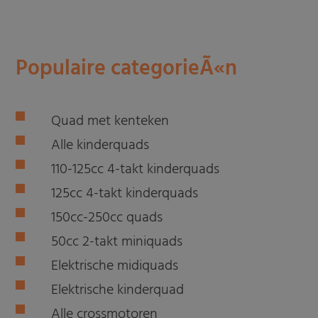
Populaire categorieÃ«n
Quad met kenteken
Alle kinderquads
110-125cc 4-takt kinderquads
125cc 4-takt kinderquads
150cc-250cc quads
50cc 2-takt miniquads
Elektrische midiquads
Elektrische kinderquad
Alle crossmotoren