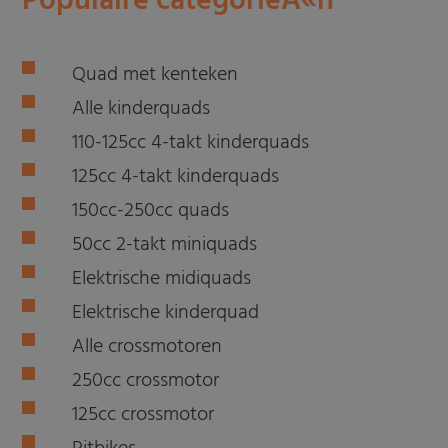
Populaire categorieÃ«n
Quad met kenteken
Alle kinderquads
110-125cc 4-takt kinderquads
125cc 4-takt kinderquads
150cc-250cc quads
50cc 2-takt miniquads
Elektrische midiquads
Elektrische kinderquad
Alle crossmotoren
250cc crossmotor
125cc crossmotor