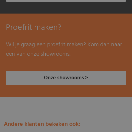
Proefrit maken?
Wil je graag een proefrit maken? Kom dan naar
een van onze showrooms.
Onze showrooms >
Andere klanten bekeken ook: