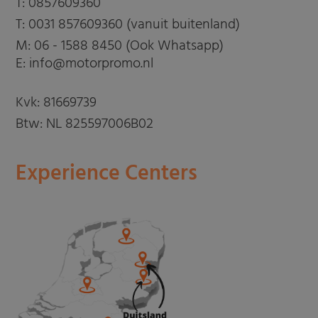
T:
0857609360
T:
0031 857609360 (vanuit buitenland)
M:
06 - 1588 8450 (Ook Whatsapp)
E: info@motorpromo.nl
Kvk: 81669739
Btw: NL 825597006B02
Experience Centers