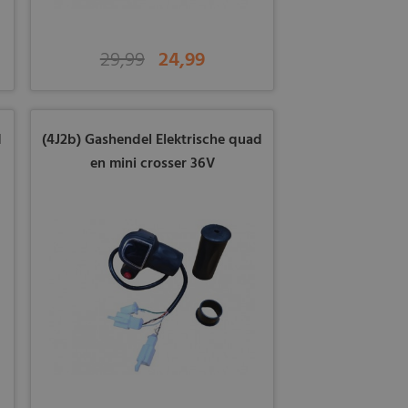
29,99
24,99
d
(4J2b) Gashendel Elektrische quad
en mini crosser 36V