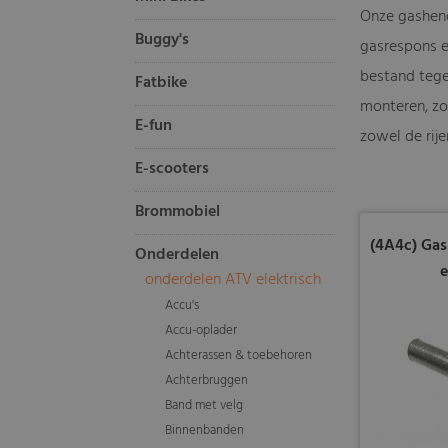
Onze gashend
Buggy's
gasrespons e
bestand tege
Fatbike
monteren, zo
E-fun
zowel de rije
E-scooters
Brommobiel
(4A4c) Gas
Onderdelen
e
onderdelen ATV elektrisch
Accu's
Accu-oplader
Achterassen & toebehoren
Achterbruggen
Band met velg
Binnenbanden