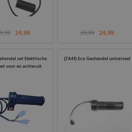
9,99
24,99
29,99
24,99
shendel set Elektrische
(7A4f) Eco Gashendel universeel
et voor en achteruit