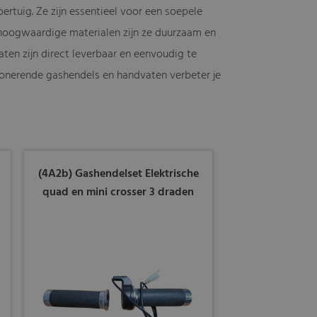
rtuig. Ze zijn essentieel voor een soepele
hoogwaardige materialen zijn ze duurzaam en
ten zijn direct leverbaar en eenvoudig te
tionerende gashendels en handvaten verbeter je
(4A2b) Gashendelset Elektrische
quad en mini crosser 3 draden