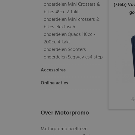
onderdelen Mini Crossers &
(7J6b) Vo
bikes 49cc 2-takt
go
onderdelen Mini crossers &
bikes elektrisch
onderdelen Quads 110cc -
200cc 4-takt
onderdelen Scooters
onderdelen Segway es4 step
Accessoires
Online acties
5
Over Motorpromo
Motorpromo heeft een