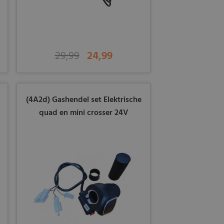
29,99
24,99
(4A2d) Gashendel set Elektrische
quad en mini crosser 24V