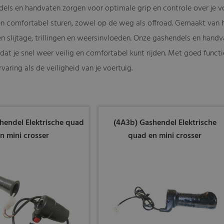
els en handvaten zorgen voor optimale grip en controle over je voe
n comfortabel sturen, zowel op de weg als offroad. Gemaakt van 
n slijtage, trillingen en weersinvloeden. Onze gashendels en handva
dat je snel weer veilig en comfortabel kunt rijden. Met goed func
rvaring als de veiligheid van je voertuig.
hendel Elektrische quad
(4A3b) Gashendel Elektrische
n mini crosser
quad en mini crosser