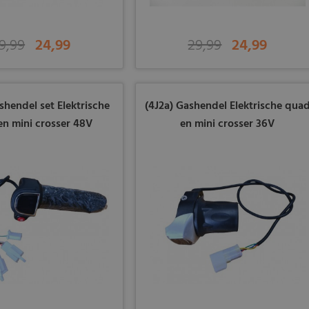
9,99
24,99
29,99
24,99
shendel set Elektrische
(4J2a) Gashendel Elektrische qua
n mini crosser 48V
en mini crosser 36V