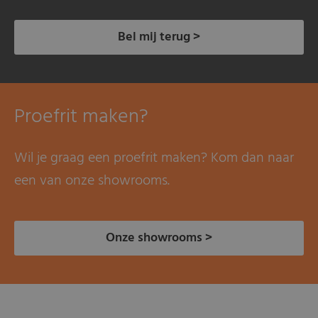
Bel mij terug >
Proefrit maken?
Wil je graag een proefrit maken? Kom dan naar
een van onze showrooms.
Onze showrooms >