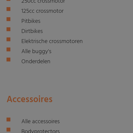
250cc crossmotor
125cc crossmotor
Pitbikes
Dirtbikes
Elektrische crossmotoren
Alle buggy's
Onderdelen
Accessoires
Alle accessoires
Bodyprotectors