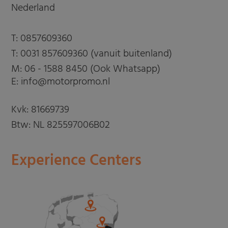
Nederland
T:
0857609360
T:
0031 857609360 (vanuit buitenland)
M:
06 - 1588 8450 (Ook Whatsapp)
E: info@motorpromo.nl
Kvk: 81669739
Btw: NL 825597006B02
Experience Centers