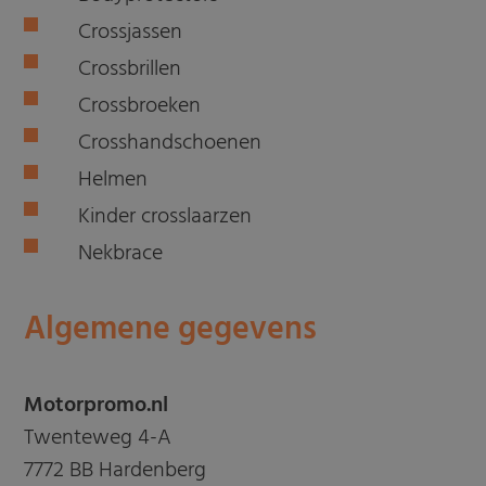
Crossjassen
Crossbrillen
Crossbroeken
Crosshandschoenen
Helmen
Kinder crosslaarzen
Nekbrace
Algemene gegevens
Motorpromo.nl
Twenteweg 4-A
7772 BB Hardenberg