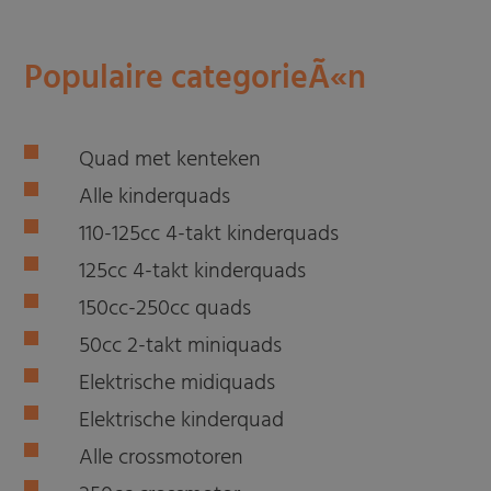
Populaire categorieÃ«n
Quad met kenteken
Alle kinderquads
110-125cc 4-takt kinderquads
125cc 4-takt kinderquads
150cc-250cc quads
50cc 2-takt miniquads
Elektrische midiquads
Elektrische kinderquad
Alle crossmotoren