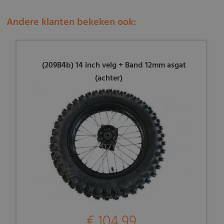
Andere klanten bekeken ook:
(209B4b) 14 inch velg + Band 12mm asgat
(achter)
€ 104,99