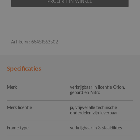
PROEFRIT IN WINKEL
Artikelnr: 66451553502
Specificaties
Merk
verkrijgbaar in licentie Orion,
gepard en Nitro
Merk licentie
ja, vrijwel alle technische
onderdelen zijn leverbaar
Frame type
verkrijgbaar in 3 staaldiktes