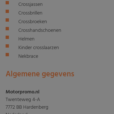
Crossjassen
Crossbrillen
Crossbroeken
Crosshandschoenen
Helmen
Kinder crosslaarzen
Nekbrace
Algemene gegevens
Motorpromo.nl
Twenteweg 4-A
7772 BB Hardenberg