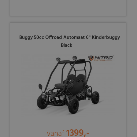
Buggy 50cc Offroad Automaat 6'' Kinderbuggy
Black
1399,-
vanaf