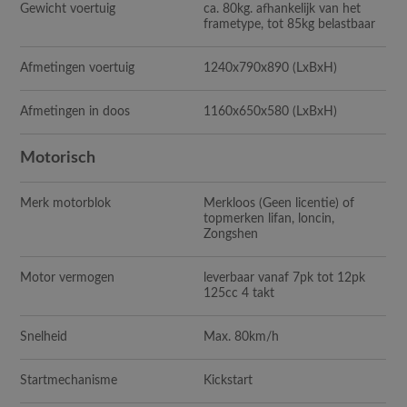
Gewicht voertuig
ca. 80kg. afhankelijk van het
frametype, tot 85kg belastbaar
Afmetingen voertuig
1240x790x890 (LxBxH)
Afmetingen in doos
1160x650x580 (LxBxH)
Motorisch
Merk motorblok
Merkloos (Geen licentie) of
topmerken lifan, loncin,
Zongshen
Motor vermogen
leverbaar vanaf 7pk tot 12pk
125cc 4 takt
Snelheid
Max. 80km/h
Startmechanisme
Kickstart