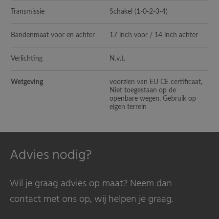
Transmissie
Schakel (1-0-2-3-4)
Bandenmaat voor en achter
17 inch voor / 14 inch achter
Verlichting
N.v.t.
Wetgeving
voorzien van EU CE certificaat,
Niet toegestaan op de
openbare wegen. Gebruik op
eigen terrein
Advies nodig?
Wil je graag advies op maat? Neem dan
contact met ons op, wij helpen je graag.