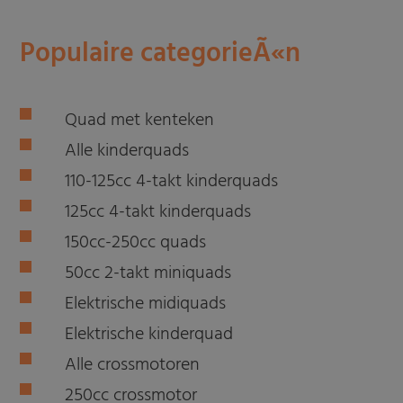
Populaire categorieÃ«n
Quad met kenteken
Alle kinderquads
110-125cc 4-takt kinderquads
125cc 4-takt kinderquads
150cc-250cc quads
50cc 2-takt miniquads
Elektrische midiquads
Elektrische kinderquad
Alle crossmotoren
250cc crossmotor