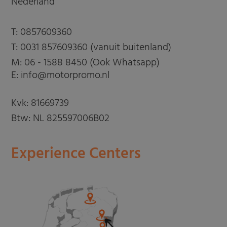
Nederland
T:
0857609360
T:
0031 857609360 (vanuit buitenland)
M:
06 - 1588 8450 (Ook Whatsapp)
E: info@motorpromo.nl
Kvk: 81669739
Btw: NL 825597006B02
Experience Centers