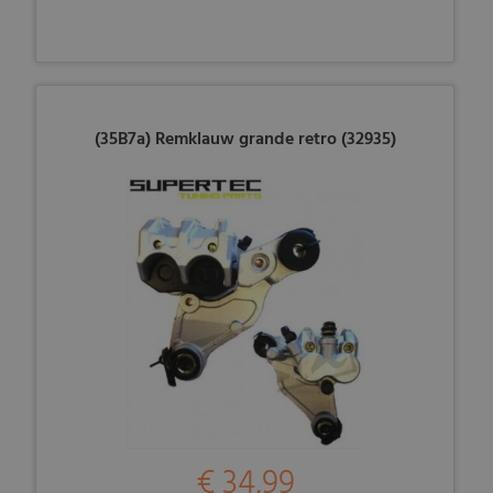
(35B7a) Remklauw grande retro (32935)
€ 34,99