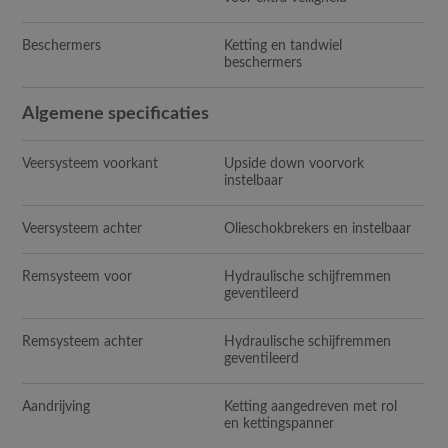
Beschermers
Ketting en tandwiel
beschermers
Algemene specificaties
Veersysteem voorkant
Upside down voorvork
instelbaar
Veersysteem achter
Olieschokbrekers en instelbaar
Remsysteem voor
Hydraulische schijfremmen
geventileerd
Remsysteem achter
Hydraulische schijfremmen
geventileerd
Aandrijving
Ketting aangedreven met rol
en kettingspanner