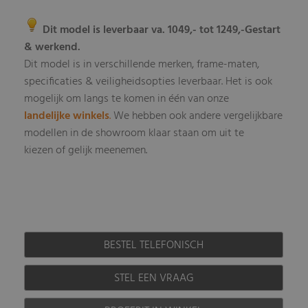
Dit model is leverbaar va. 1049,- tot 1249,-
Gestart
& werkend.
Dit model is in verschillende merken, frame-maten,
specificaties & veiligheidsopties leverbaar
Het is ook
.
mogelijk om langs te komen in één van onze
landelijke winkels
.
We hebben ook andere vergelijkbare
modellen in de showroom klaar staan om uit te
kiezen of gelijk meenemen.
BESTEL TELEFONISCH
STEL EEN VRAAG