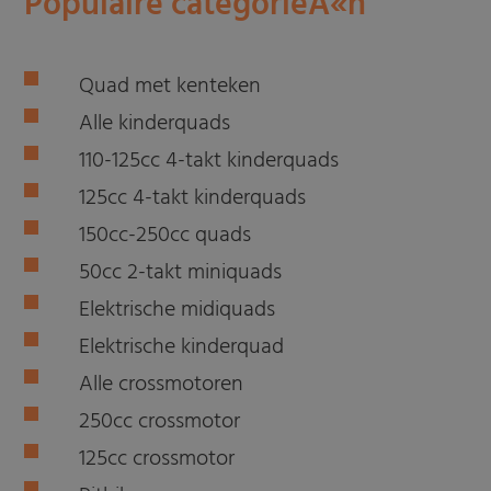
Populaire categorieÃ«n
Quad met kenteken
Alle kinderquads
110-125cc 4-takt kinderquads
125cc 4-takt kinderquads
150cc-250cc quads
50cc 2-takt miniquads
Elektrische midiquads
Elektrische kinderquad
Alle crossmotoren
250cc crossmotor
125cc crossmotor