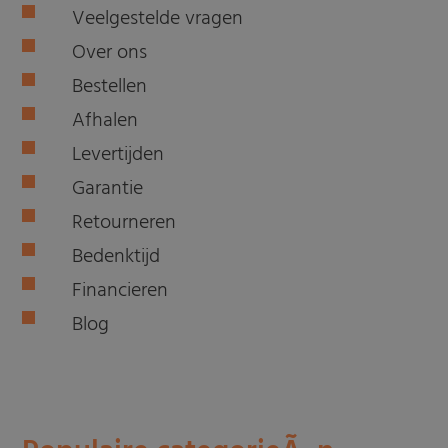
Veelgestelde vragen
Over ons
Bestellen
Afhalen
Levertijden
Garantie
Retourneren
Bedenktijd
Financieren
Blog