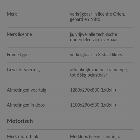
Merk
verkrijgbaar in licentie Orion,
gepard en Nitro
Merk licentie
ja, vrijwel alle technische
onderdelen zijn leverbaar
Frame type
verkrijgbaar in 3 staaldiktes
Gewicht voertuig
afhankelijk van het frametype,
tot 65kg belastbaar
Afmetingen voertuig
1280x270x830
(LxBxH)
Afmetingen in doos
1100x290x530
(LxBxH)
Motorisch
Merk motorblok
Merkloos (Geen licentie) of