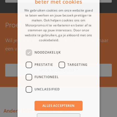
beter met cookies
We gebruiken cookies om onze website goed
te laten werken en jouw bezoek prettiger te
maken. Ook helpen cookies ons om
Proefrit maken?
Motorpromo.nl te verbeteren en beter af te
stemmen op jouw interesses. Door onze
website te gebruiken, ga je akkoord met ons
Wil je graag een proefrit maken? Kom dan naar
cookiebeleid.
Lees verder
een van onze showrooms.
NOODZAKELIJK
PRESTATIE
TARGETING
Onze showrooms >
FUNCTIONEEL
UNCLASSIFIED
ALLES ACCEPTEREN
Andere klanten bekeken ook: