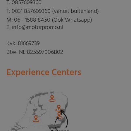
T:
0857609360
T:
0031 857609360 (vanuit buitenland)
M:
06 - 1588 8450 (Ook Whatsapp)
E: info@motorpromo.nl
Kvk: 81669739
Btw: NL 825597006B02
Experience Centers