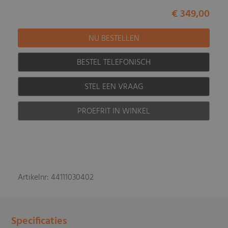
€ 349,00
BESTEL TELEFONISCH
STEL EEN VRAAG
PROEFRIT IN WINKEL
Artikelnr: 44111030402
Specificaties