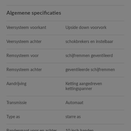
Algemene specificaties
Veersysteem voorkant
Upside down voorvork
Veersysteem achter
schokbrekers en instelbaar
Remsysteem voor
schijfremmen geventileerd
Remsysteem achter
geventileerde schijfremmen
Aandrijving
Ketting aangedreven
kettingspanner
Transmissie
Automaat
Type as
starre as