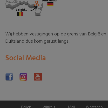
Wij hebben vestigingen op de grens van België en
Duitsland dus kom gerust langs!
Social Media
Bellen
Winkels
Mail
Whatsapp