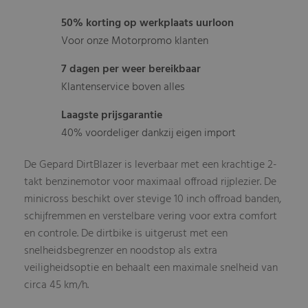
50% korting op werkplaats uurloon
Voor onze Motorpromo klanten
7 dagen per weer bereikbaar
Klantenservice boven alles
Laagste prijsgarantie
40% voordeliger dankzij eigen import
De Gepard DirtBlazer is leverbaar met een krachtige 2-
takt benzinemotor voor maximaal offroad rijplezier. De
minicross beschikt over stevige 10 inch offroad banden,
schijfremmen en verstelbare vering voor extra comfort
en controle. De dirtbike is uitgerust met een
snelheidsbegrenzer en noodstop als extra
veiligheidsoptie en behaalt een maximale snelheid van
circa 45 km/h.