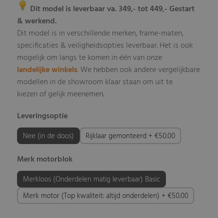
Dit model is leverbaar va. 349,- tot 449
- Gestart
,
& werkend.
Dit model is in verschillende merken, frame-maten,
specificaties & veiligheidsopties leverbaar
Het is ook
.
mogelijk om langs te komen in één van onze
landelijke winkels
.
We hebben ook andere vergelijkbare
modellen in de showroom klaar staan om uit te
kiezen of gelijk meenemen.
Leveringsoptie
Nee (in de doos)
Rijklaar gemonteerd + €50.00
Merk motorblok
Merkloos (Onderdelen matig leverbaar) Basic
Merk motor (Top kwaliteit: altijd onderdelen) + €50.00