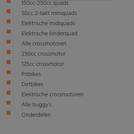
150cc-250cc quads
50cc 2-takt miniquads
Elektrische midiquads
Elektrische kinderquad
Alle crossmotoren
250cc crossmotor
125cc crossmotor
Pitbikes
Dirtbikes
Elektrische crossmotoren
Alle buggy's
Onderdelen