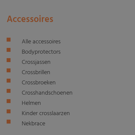
Accessoires
Alle accessoires
Bodyprotectors
Crossjassen
Crossbrillen
Crossbroeken
Crosshandschoenen
Helmen
Kinder crosslaarzen
Nekbrace