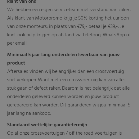
klant van ons
We hebben een eigen serviceteam met verstand van zaken.
Als klant van Motorpromo krijg je 50% korting het uurloon
van onze monteurs; in plaats van €79,- betaal je €39,-. Je
kunt ook hulp krijgen op afstand via telefoon, WhatsApp of
per email.
Minimaal 5 jaar lang onderdelen leverbaar van jouw
product
Aftersales vinden wij belangrijker dan een crossvoertuig
snel verkopen. Want met een crossvoertuig kan van alles
stuk gaan of defect raken. Daarom is het belangrijk dat alle
onderdelen geleverd kunnen worden en jouw product
gerepareerd kan worden. Dit garanderen wij jou minimaal 5
jaar lang na aankoop.
Standaard wettelijke garantietermijn
Op al onze crossvoertuigen / off the road voertuigen is