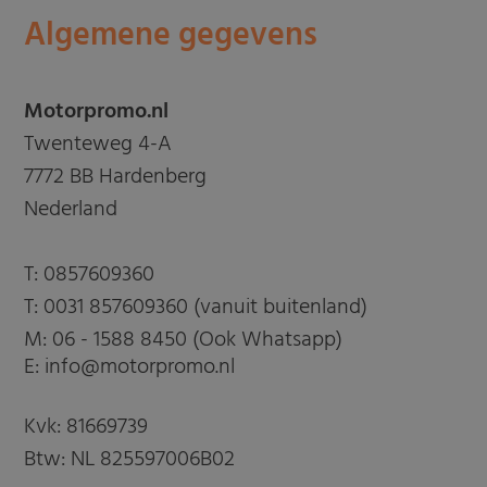
Algemene gegevens
Motorpromo.nl
Twenteweg 4-A
7772 BB Hardenberg
Nederland
T:
0857609360
T:
0031 857609360 (vanuit buitenland)
M:
06 - 1588 8450 (Ook Whatsapp)
E: info@motorpromo.nl
Kvk: 81669739
Btw: NL 825597006B02