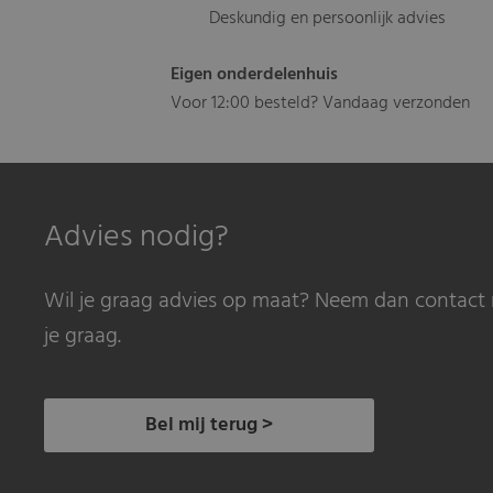
Deskundig en persoonlijk advies
Eigen onderdelenhuis
Voor 12:00 besteld? Vandaag verzonden
Advies nodig?
Wil je graag advies op maat? Neem dan contact 
je graag.
Bel mij terug >