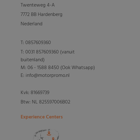
Twenteweg 4-A
7772 BB Hardenberg
Nederland
T:
0857609360
T:
0031 857609360 (vanuit
buitenland)
M:
06 - 1588 8450 (Ook Whatsapp)
E: info@motorpromo.nl
Kvk: 81669739
Btw: NL 825597006B02
Experience Centers