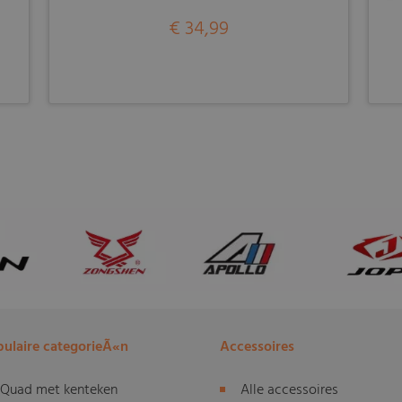
€ 34,99
ulaire categorieÃ«n
Accessoires
Quad met kenteken
Alle accessoires