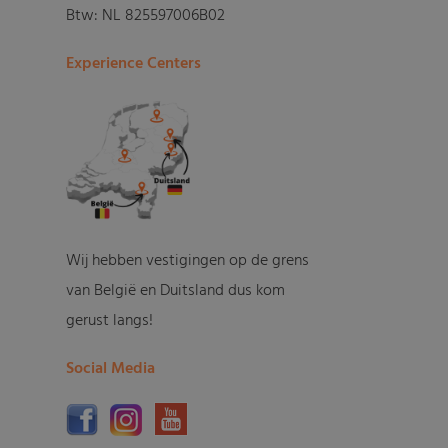
Btw: NL 825597006B02
Experience Centers
Wij hebben vestigingen op de grens
van België en Duitsland dus kom
gerust langs!
Social Media