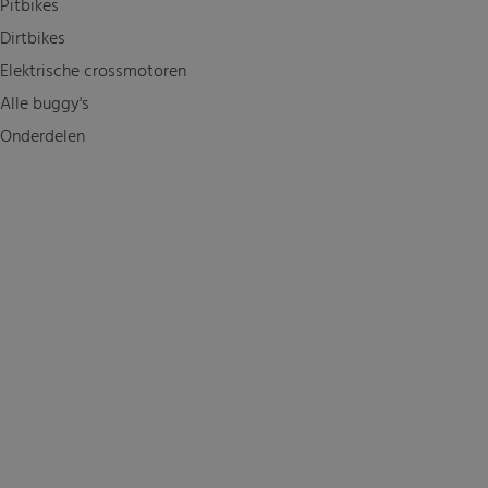
Pitbikes
Dirtbikes
Elektrische crossmotoren
Alle buggy's
Onderdelen