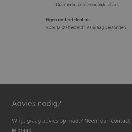
Deskundig en persoonlijk advies
Eigen onderdelenhuis
Voor 12:00 besteld? Vandaag verzonden
Advies nodig?
Wil je graag advies op maat? Neem dan contact 
je graag.