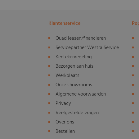
Klantenservice
Pop
Quad leasen/financieren
Servicepartner Westra Service
Kentekenregeling
Bezorgen aan huis
Werkplaats
Onze showrooms
Algemene voorwaarden
Privacy
Veelgestelde vragen
Over ons
Bestellen