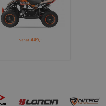
449,-
vanaf