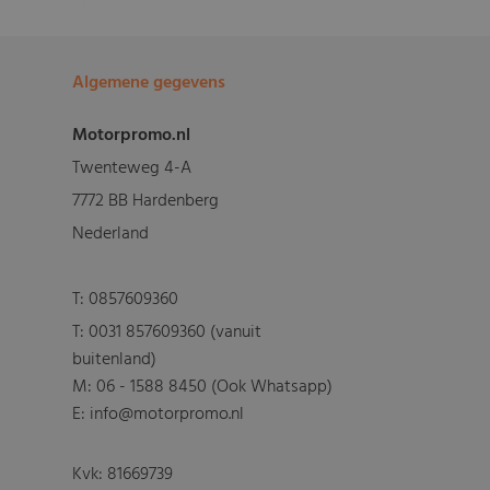
Algemene gegevens
Motorpromo.nl
Twenteweg 4-A
7772 BB Hardenberg
Nederland
T:
0857609360
T:
0031 857609360 (vanuit
buitenland)
M:
06 - 1588 8450 (Ook Whatsapp)
E: info@motorpromo.nl
Kvk: 81669739