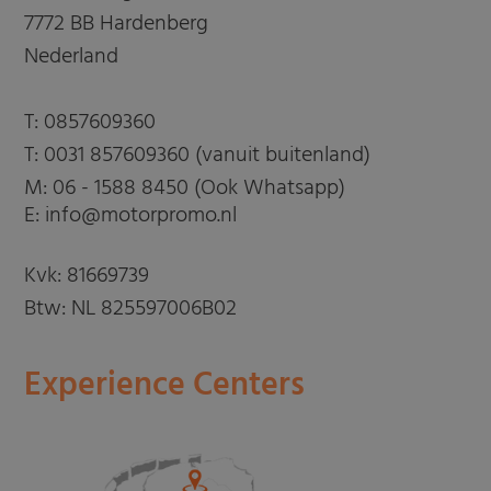
7772 BB Hardenberg
Nederland
T:
0857609360
T:
0031 857609360 (vanuit buitenland)
M:
06 - 1588 8450 (Ook Whatsapp)
E: info@motorpromo.nl
Kvk: 81669739
Btw: NL 825597006B02
Experience Centers