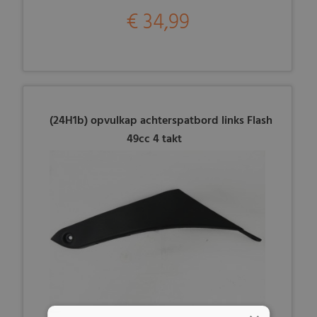
€ 34,99
(24H1b) opvulkap achterspatbord links Flash
49cc 4 takt