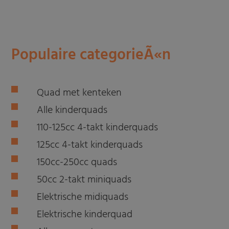
Populaire categorieÃ«n
Quad met kenteken
Alle kinderquads
110-125cc 4-takt kinderquads
125cc 4-takt kinderquads
150cc-250cc quads
50cc 2-takt miniquads
Elektrische midiquads
Elektrische kinderquad