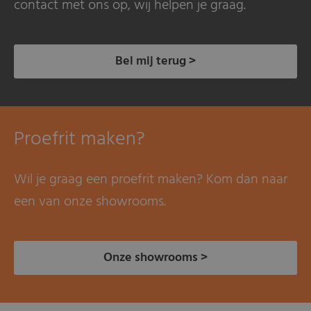
contact met ons op, wij helpen je graag.
Bel mij terug >
Proefrit maken?
Wil je graag een proefrit maken? Kom dan naar
een van onze showrooms.
Onze showrooms >