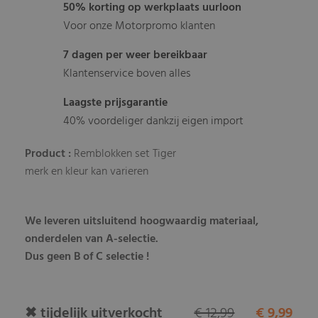
50% korting op werkplaats uurloon
Voor onze Motorpromo klanten
7 dagen per weer bereikbaar
Klantenservice boven alles
Laagste prijsgarantie
40% voordeliger dankzij eigen import
Product :
Remblokken set Tiger
merk en kleur kan varieren
We leveren uitsluitend hoogwaardig materiaal,
onderdelen van A-selectie.
Dus geen B of C selectie !
✖ tijdelijk uitverkocht
€ 12,99
€ 9,99