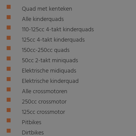
Quad met kenteken
Alle kinderquads
110-125cc 4-takt kinderquads
125cc 4-takt kinderquads
150cc-250cc quads
50cc 2-takt miniquads
Elektrische midiquads
Elektrische kinderquad
Alle crossmotoren
250cc crossmotor
125cc crossmotor
Pitbikes
Dirtbikes