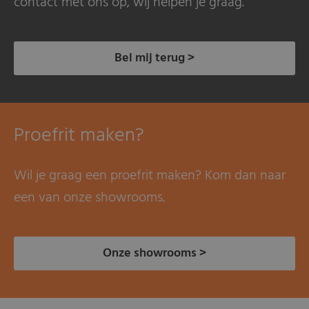
contact met ons op, wij helpen je graag.
Bel mij terug >
Proefrit maken?
Wil je graag een proefrit maken? Kom dan naar
een van onze showrooms.
Onze showrooms >