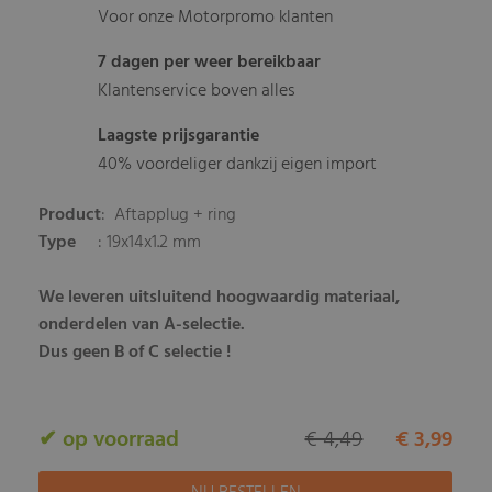
Voor onze Motorpromo klanten
7 dagen per weer bereikbaar
Klantenservice boven alles
Laagste prijsgarantie
40% voordeliger dankzij eigen import
Product
: Aftapplug + ring
Type
: 19x14x1.2 mm
We leveren uitsluitend hoogwaardig materiaal,
onderdelen van A-selectie.
Dus geen B of C selectie !
✔ op voorraad
€ 4,49
€ 3,99