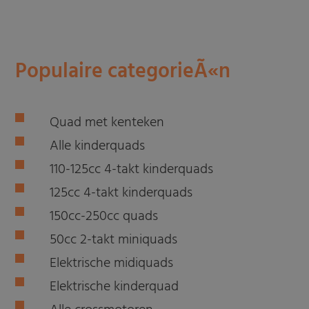
Populaire categorieÃ«n
Quad met kenteken
Alle kinderquads
110-125cc 4-takt kinderquads
125cc 4-takt kinderquads
150cc-250cc quads
50cc 2-takt miniquads
Elektrische midiquads
Elektrische kinderquad