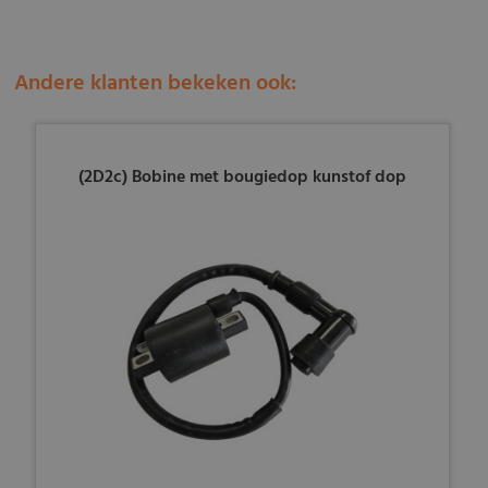
Andere klanten bekeken ook:
(2D2c) Bobine met bougiedop kunstof dop