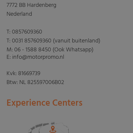
7772 BB Hardenberg
Nederland
T:
0857609360
T:
0031 857609360 (vanuit buitenland)
M:
06 - 1588 8450 (Ook Whatsapp)
E: info@motorpromo.nl
Kvk: 81669739
Btw: NL 825597006B02
Experience Centers