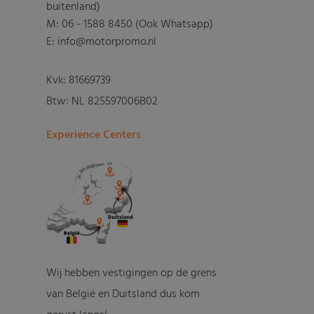
buitenland)
M:
06 - 1588 8450 (Ook Whatsapp)
E: info@motorpromo.nl
Kvk: 81669739
Btw: NL 825597006B02
Experience Centers
Wij hebben vestigingen op de grens
van België en Duitsland dus kom