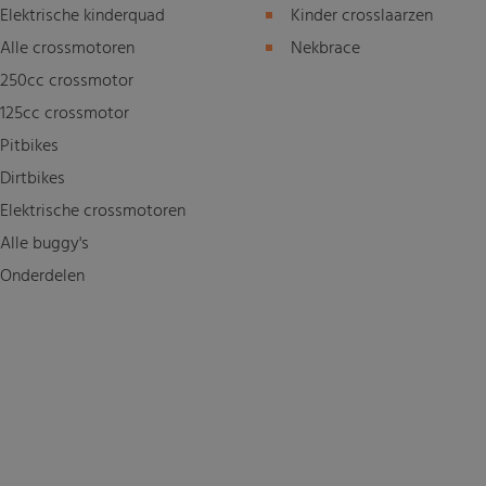
Elektrische kinderquad
Kinder crosslaarzen
Alle crossmotoren
Nekbrace
250cc crossmotor
125cc crossmotor
Pitbikes
Dirtbikes
Elektrische crossmotoren
Alle buggy's
Onderdelen