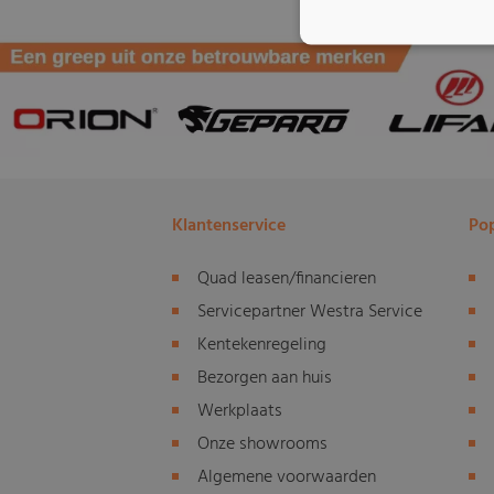
Klantenservice
Pop
Quad leasen/financieren
Servicepartner Westra Service
Kentekenregeling
Bezorgen aan huis
Werkplaats
Onze showrooms
Algemene voorwaarden