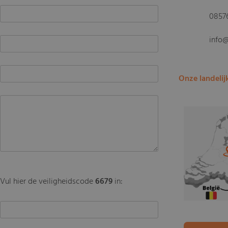
0857
info
Onze landelij
Vul hier de veiligheidscode
6679
in: