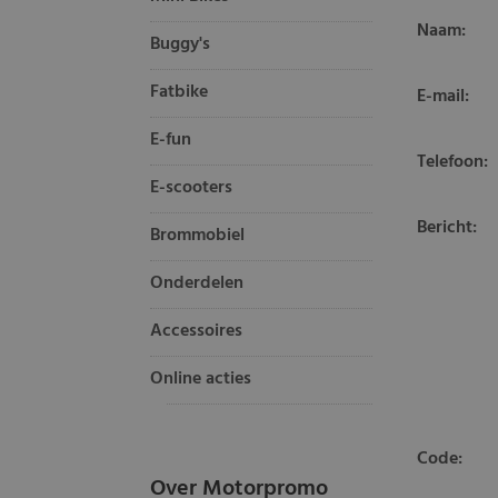
Naam:
Buggy's
Fatbike
E-mail:
E-fun
Telefoon:
E-scooters
Bericht:
Brommobiel
Onderdelen
Accessoires
Online acties
Code:
Over Motorpromo